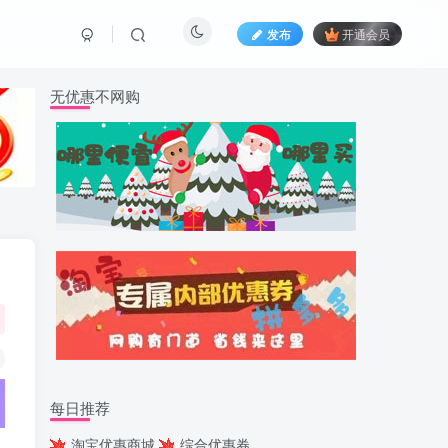
发布
开通会员
无优惠不网购
每日推荐
淘宝优惠商城
综合优惠券