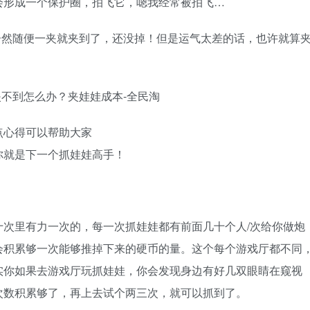
会形成一个保护圈，拍飞它，嗯我经常被拍飞…
居然随便一夹就夹到了，还没掉！但是运气太差的话，也许就算
点心得可以帮助大家
你就是下一个抓娃娃高手！
次里有力一次的，每一次抓娃娃都有前面几十个人/次给你做炮
会积累够一次能够推掉下来的硬币的量。这个每个游戏厅都不同
实你如果去游戏厅玩抓娃娃，你会发现身边有好几双眼睛在窥视
次数积累够了，再上去试个两三次，就可以抓到了。