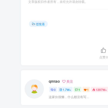
文章版权归作者所有，未经允许请勿转载。
过生活
点赞
0
qmtao
关注
0
1.7W+
1
1
1397W+
这家伙很懒，什么都没有写...