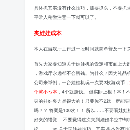
具体抓其实没有什么技巧，抓要抓头，不要抓
平常人稍微注意一下就可以了。
夹娃娃成本
本人在游戏厅工作过一段时间就简单普及一下
首先大家要知道关于娃娃机的设定和市面上大
，游戏厅永远都不会赔钱。为什么？因为礼品机
公司来举例，一台娃娃机玩一次要2枚游戏币，
个就不亏本
，4个就赚钱。 但实际上根！本！
夹的娃娃夹力是很大的！只要你不2就一定能
吗？？ 答案是100次！！ 所以……不要看
好夹的错觉… 不要觉得这次夹到娃娃半空中却
松。。。so,关于夹娃娃技巧，其实 根本没