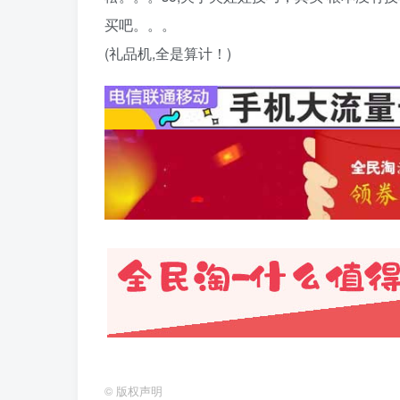
买吧。。。
(礼品机,全是算计！)
©
版权声明