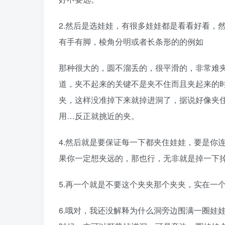
2.然后是选娃娃，有很多娃娃都是看看好看，
有手有脚，棱角分明或者长条形的的例如
那种很大的，圆不溜丢的，很平滑的，非常难夹
道，夹不起来的关键不是夹不住而且夹起来的
夹，这样没准掉下来就掉进洞了，据说好像夹
用…反正就挑近的夹。
4.然后就是要保证每一下都夹住娃娃，要是你
果你一定想夹远的，那也行，无非就是掉一下
5.再一个就是不要这个夹夹那个夹夹，实在一
6.哦对，我还没解释为什么洞旁边围满一圈娃