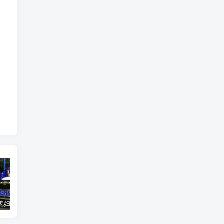
汽车之家媳妇当车模，四年大汇总，500多张媳妇图
优惠寄快递最高便宜一半多！白鸽惠递
GOG平台限时免费领取BUTCHER（屠夫）