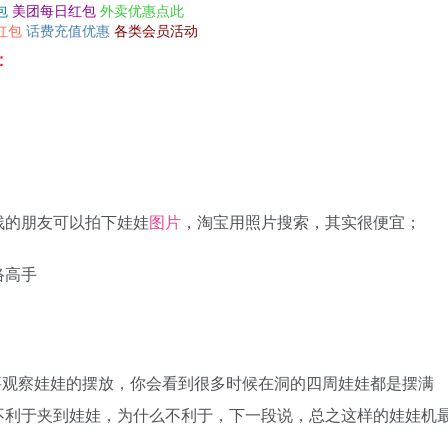
包
美团每日红包
外卖优惠点此
红包
话费充值优惠
各类会员活动
：
残的朋友可以拍下娃娃
图片
，淘宝用照片搜索，其实很便宜；
络高手
要观察娃娃的摆放，你会看到很多时候在洞的四周娃娃都是摆满
不利于夹到娃娃，为什么不利于，下一段说，总之这样的娃娃机