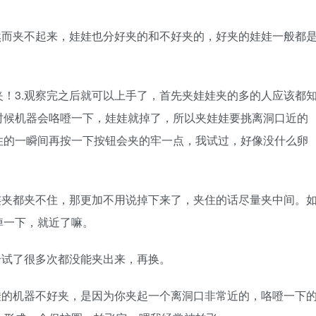
然而夹不起来，娃娃也分好夹的和不好夹的，好夹的娃娃一般都
！3.观察完之后就可以上手了，首先夹娃娃夹的多的人应该都
时候机器会咯噔一下，娃娃就掉了，所以夹娃娃要挑离洞口近的
住的一瞬间再按一下按钮会夹的牢一点，我试过，好像没什么卵
连夹都夹不住，那更加不用说掉下来了，夹住的话尽量夹中间。
掉一下，就近了嘛。
个试了很多次都没能夹出来，再换。
娃的机器不好夹，是因为你夹起一个离洞口非常近的，咯噔一下