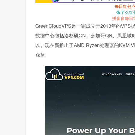
每日红包
饿了么红
拼多多每日
GreenCloudVPS是一家成立于2013年的V
数据中心包括洛杉矶QN、芝加哥QN、凤凰城
以。现在新推出了AMD Ryzen处理器的KVM
保证