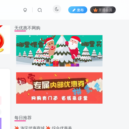
发布
开通会员
无优惠不网购
每日推荐
淘宝优惠商城
综合优惠券