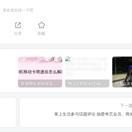
喜欢就支持一下吧
分享
收藏
联通网络 解除限速方法参考！畅享、畅玩、老白干等及其它地区自测了
网上分享的 41个vip解析接口 有需要的拿去~ 免费看全网VIP会员视频
下一
掌上生活参与话题评论 抽爱奇艺会员、商