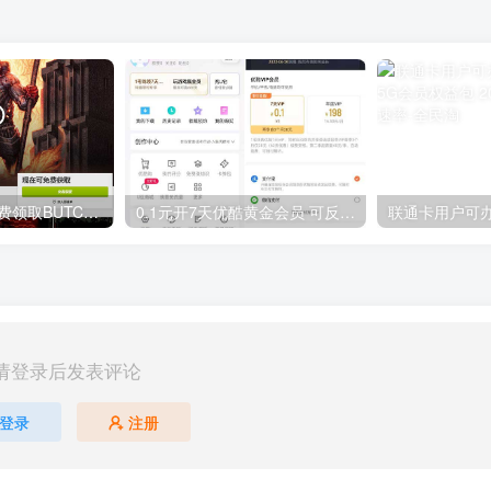
GOG平台限时免费领取BUTCHER（屠夫）
0.1元开7天优酷黄金会员 可反复开通需要关闭自动续费
请登录后发表评论
登录
注册