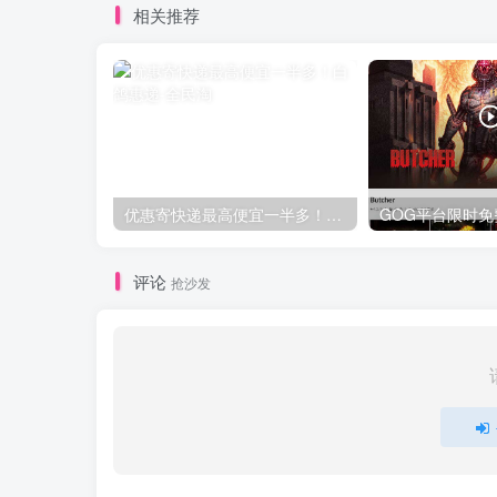
相关推荐
优惠寄快递最高便宜一半多！白鸽惠递
评论
抢沙发