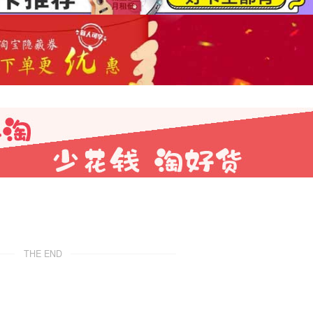
THE END