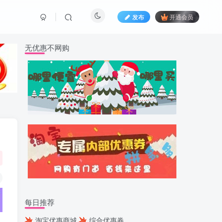
发布
开通会员
无优惠不网购
每日推荐
淘宝优惠商城
综合优惠券