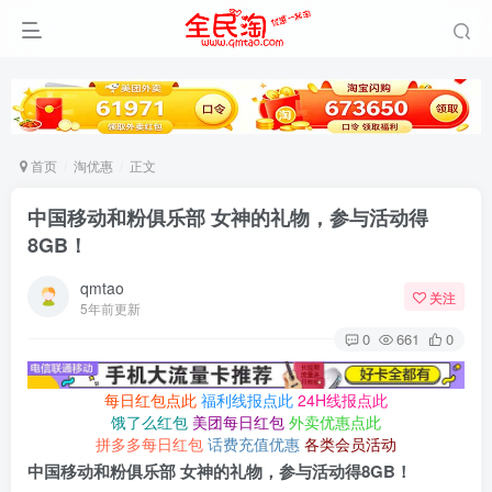
首页
淘优惠
正文
中国移动和粉俱乐部 女神的礼物，参与活动得
8GB！
qmtao
关注
5年前更新
0
661
0
每日红包点此
福利线报点此
24H线报点此
饿了么红包
美团每日红包
外卖优惠点此
拼多多每日红包
话费充值优惠
各类会员活动
中国移动和粉俱乐部 女神的礼物，参与活动得8GB！