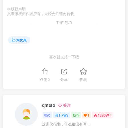
©
版权声明
文章版权归作者所有，未经允许请勿转载。
THE END
淘优惠
喜欢就支持一下吧
点赞
0
分享
收藏
qmtao
关注
0
1.7W+
1
1
1396W+
这家伙很懒，什么都没有写...