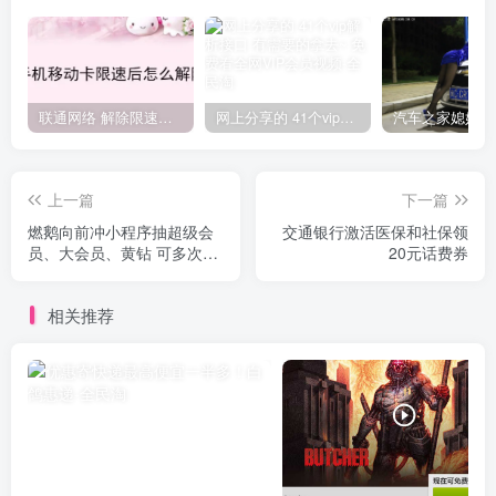
联通网络 解除限速方法参考！畅享、畅玩、老白干等及其它地区自测了
网上分享的 41个vip解析接口 有需要的拿去~ 免费看全网VIP会员视频
上一篇
下一篇
燃鹅向前冲小程序抽超级会
交通银行激活医保和社保领
员、大会员、黄钻 可多次参
20元话费券
加
相关推荐