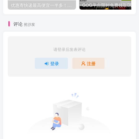
优惠寄快递最高便宜一半多！白鸽惠递
G
评论
抢沙发
请登录后发表评论
登录
注册