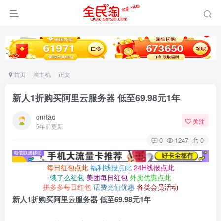
首页
淘主机
正文
新人1折购买阿里云服务器 低至69.98元1年
qmtao
关注
5年前更新
0
1247
0
每日红包点此
福利线报点此
24H线报点此
饿了么红包
美团每日红包
外卖优惠点此
拼多多每日红包
话费充值优惠
各类会员活动
新人1折购买阿里云服务器 低至69.98元1年