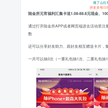
饿了么红
拼多多每日
陆金所元宵福利汇集卡送1.08-88.8元现金、10
通过打开陆金所APP或者网页端进去活动里注
数
还可以分享好友助力、跟好友相互赠送卡片，集齐卡
一共可以抽3次（一重礼包抽1次、二重礼包抽