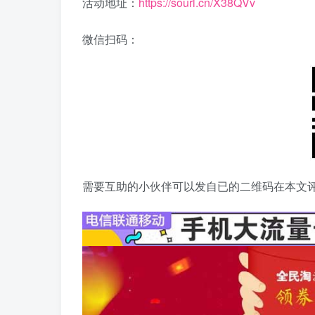
活动地址：
https://sourl.cn/X38QVv
微信扫码：
需要互助的小伙伴可以发自已的二维码在本文