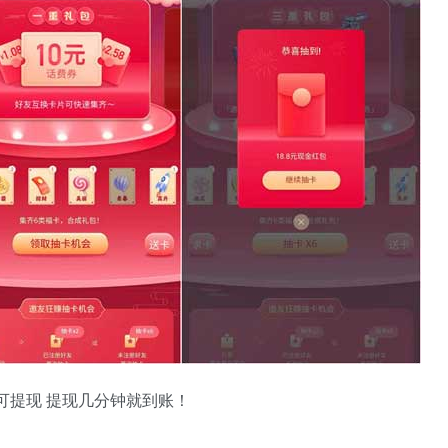
可提现 提现几分钟就到账！