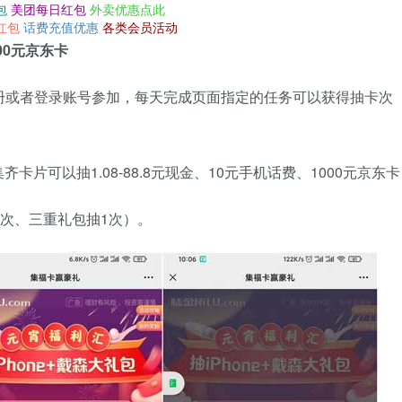
包
美团每日红包
外卖优惠点此
红包
话费充值优惠
各类会员活动
00元京东卡
册或者登录账号参加，每天完成页面指定的任务可以获得抽卡次
片可以抽1.08-88.8元现金、10元手机话费、1000元京东卡
1次、三重礼包抽1次）。