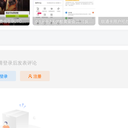
GOG平台限时免费领取BUTCHER（屠夫）
0.1元开7天优酷黄金会员 可反复开通需要关闭自动续费
请登录后发表评论
登录
注册