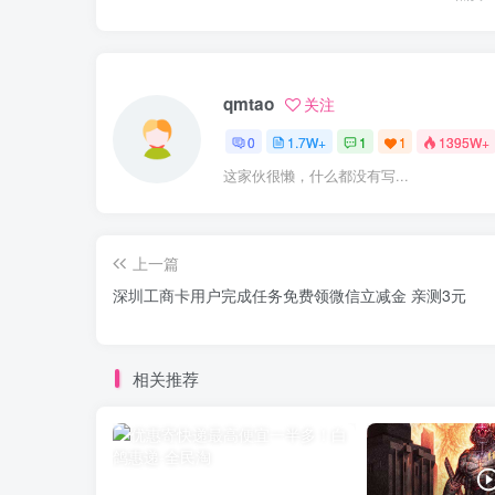
qmtao
关注
0
1.7W+
1
1
1395W+
这家伙很懒，什么都没有写...
上一篇
深圳工商卡用户完成任务免费领微信立减金 亲测3元
相关推荐