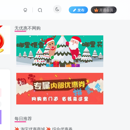
发布
开通会员
无优惠不网购
每日推荐
淘宝优惠商城
综合优惠券