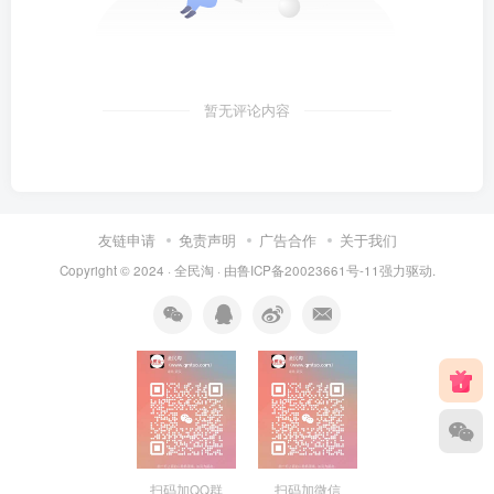
暂无评论内容
友链申请
免责声明
广告合作
关于我们
Copyright © 2024 ·
全民淘
· 由
鲁ICP备20023661号-11
强力驱动.
扫码加QQ群
扫码加微信