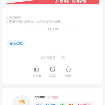
©
版权声明
文章版权归作者所有，未经允许请勿转载。
THE END
淘优惠
喜欢就支持一下吧
点赞
0
分享
收藏
qmtao
关注
0
1.7W+
1
1
1395W+