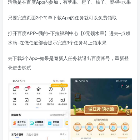
活动是在百度App内参加，有苹果、橙子、柚子、梨4种水果
只要完成页面3个简单下载App的任务就可以免费领取
打开百度APP–我的–下拉福利中心【0元领水果】进去–点领
水滴–在做任底部会提示完成3个任务马上领水果
去下载3个App–如果是邀新人任务就退出百度账号，重新登
录进去试试