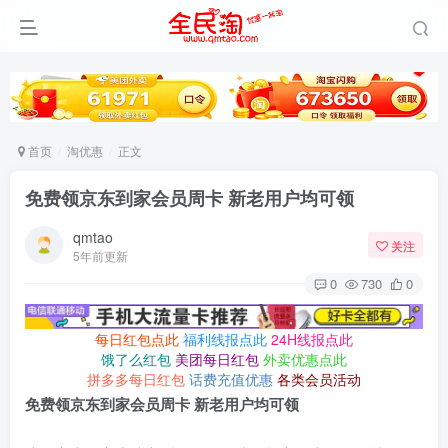
首页
淘优惠
正文
免费领京东到家会员周卡 新老用户均可领
qmtao
关注
5年前更新
0
730
0
每日红包点此
福利线报点此
24H线报点此
饿了么红包
美团每日红包
外卖优惠点此
拼多多每日红包
话费充值优惠
各类会员活动
免费领京东到家会员周卡 新老用户均可领