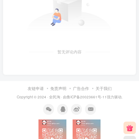
暂无评论内容
友链申请
免责声明
广告合作
关于我们
Copyright © 2024 ·
全民淘
· 由
鲁ICP备20023661号-11
强力驱动.