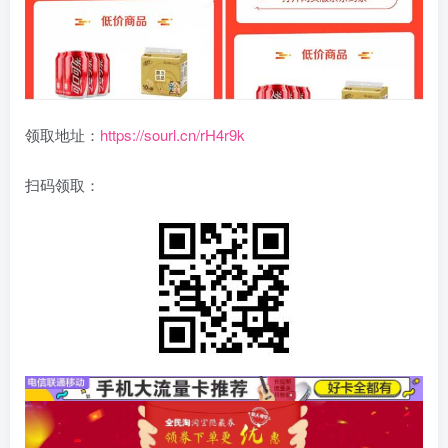
领取地址：
https://sourl.cn/rH4r9k
扫码领取：