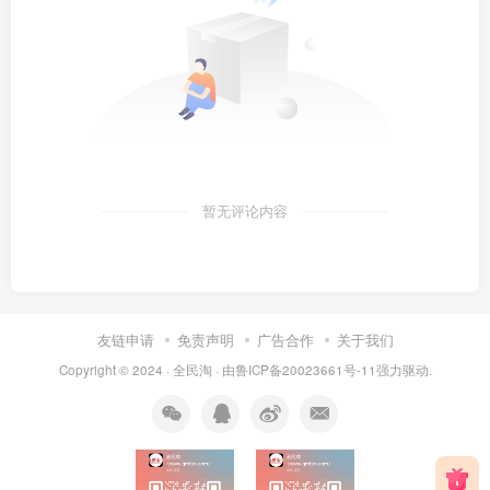
暂无评论内容
友链申请
免责声明
广告合作
关于我们
Copyright © 2024 ·
全民淘
· 由
鲁ICP备20023661号-11
强力驱动.