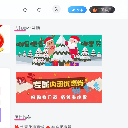
发布
开通会员
无优惠不网购
每日推荐
淘宝优惠商城
综合优惠券