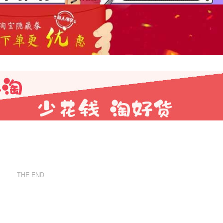
THE END