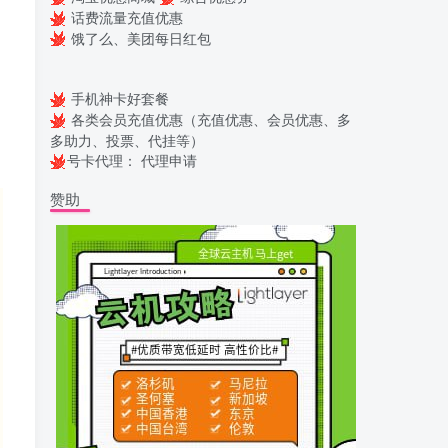
话费流量充值优惠
饿了么、美团每日红包
手机神卡好套餐
各类会员充值优惠（充值优惠、会员优惠、多
多助力、投票、代挂等）
号卡代理：
代理申请
赞助