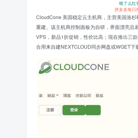
饿了么红
拼多多每日
CloudCone 美国稳定云主机商，主营美国
重建。该主机商控制面板为自研，界面漂亮且易
VPS，新品1折促销，性价比高；现在推出三
合用来自建NEXTCLOUD同步网盘或WGET