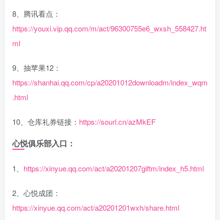
8、腾讯看点：
https://youxi.vip.qq.com/m/act/96300755e6_wxsh_558427.ht
ml
9、抽苹果12：
https://shanhai.qq.com/cp/a20201012downloadm/index_wqm
.html
10、仓库礼券链接：
https://sourl.cn/azMkEF
心悦俱乐部入口：
1、
https://xinyue.qq.com/act/a20201207giftm/index_h5.html
2、心悦成团：
https://xinyue.qq.com/act/a20201201wxh/share.html