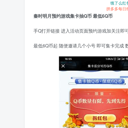
饿了么红
拼多多每日
秦时明月预约游戏集卡抽Q币 最低6Q币
手Q打开链接 进入活动页面预约游戏加关注即
最低6Q币起 随便邀请几个小号 即可集卡完成 