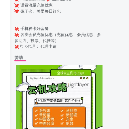
话费流量充值优惠
饿了么、美团每日红包
手机神卡好套餐
各类会员充值优惠（充值优惠、会员优惠、多
多助力、投票、代挂等）
号卡代理：
代理申请
赞助