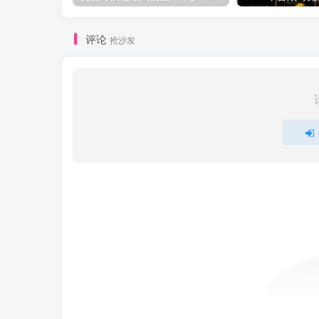
评论
抢沙发