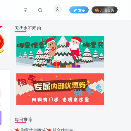
发布
开通会员
无优惠不网购
每日推荐
淘宝优惠商城
综合优惠券