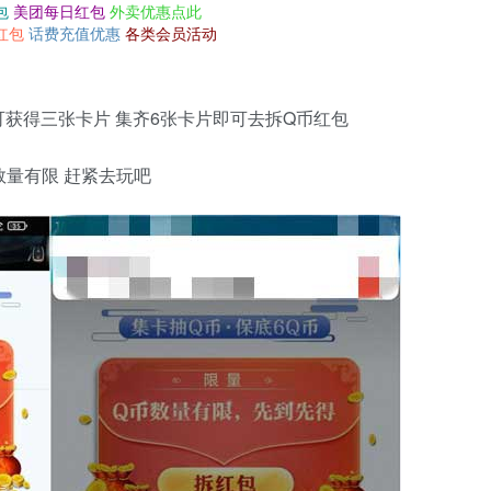
包
美团每日红包
外卖优惠点此
红包
话费充值优惠
各类会员活动
可获得三张卡片 集齐6张卡片即可去拆Q币红包
数量有限 赶紧去玩吧