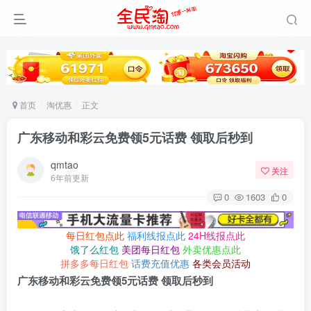
首页
淘优惠
正文
广东移动和彩云免费领5元话费 领取后秒到
qmtao
关注
6年前更新
0
1603
0
每日红包点此
福利线报点此
24H线报点此
饿了么红包
美团每日红包
外卖优惠点此
拼多多每日红包
话费充值优惠
各类会员活动
广东移动和彩云免费领5元话费 领取后秒到