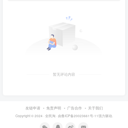
暂无评论内容
友链申请
免责声明
广告合作
关于我们
Copyright © 2024 ·
全民淘
· 由
鲁ICP备20023661号-11
强力驱动.