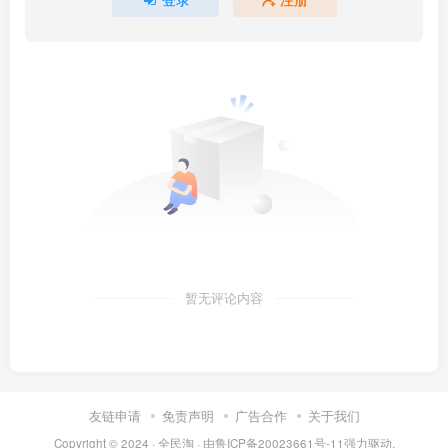
暂无评论内容
友链申请
免责声明
广告合作
关于我们
Copyright © 2024 ·
全民淘
· 由
鲁ICP备20023661号-11
强力驱动.