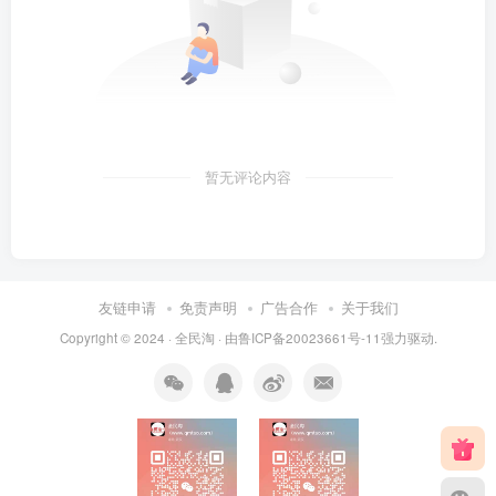
暂无评论内容
友链申请
免责声明
广告合作
关于我们
Copyright © 2024 ·
全民淘
· 由
鲁ICP备20023661号-11
强力驱动.