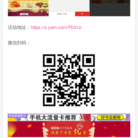
活动地址：
https://s.yam.com/FbVLk
微信扫码：