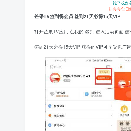
饿了么红
拼多多每日
芒果TV签到得会员 签到21天必得15天VIP
打开芒果TV应用 点我的-签到 进入活动页面 连续
签到21天必得15天VIP 获得的VIP可享受