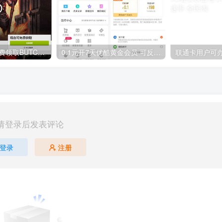
GOG平台限时免费领取BUTCHER（屠夫）
0.1元开7天优酷黄金会员 可反复开通需要关闭自动续费
请登录后发表评论
登录
注册