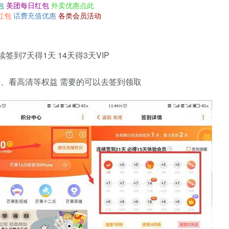
包
美团每日红包
外卖优惠点此
红包
话费充值优惠
各类会员活动
签到7天得1天 14天得3天VIP
免广告、看高清等权益 需要的可以去签到领取