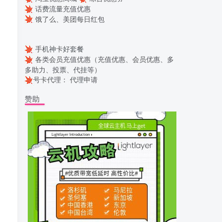
话费流量充值优惠
饿了么、美团每日红包
手机神卡好套餐
各类会员充值优惠（充值优惠、会员优惠、多
多助力、投票、代挂等）
号卡代理：
代理申请
赞助