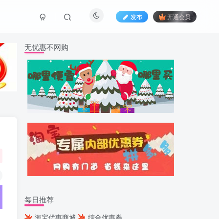
发布
开通会员
无优惠不网购
每日推荐
淘宝优惠商城
综合优惠券