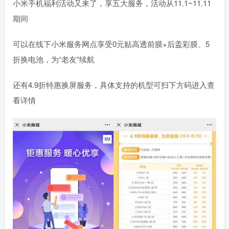
小米手机福利活动又来了，享五大服务，活动从11.1~11.11
期间
可以在线下小米服务网点享受0元贴高透前膜+后盖彩膜、5
折换电池，为“老友”续航
还有4.9折特惠换屏服务，具体支持的机型可扫下方码进入查
看详情