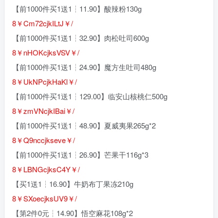
【前1000件买1送1┆11.90】酸辣粉130g
8￥Cm72cjkILtJ￥/
【前1000件买1送1┆32.90】肉松吐司600g
8￥nHOKcjksVSV￥/
【前1000件买1送1┆24.90】魔方生吐司480g
8￥UkNPcjkHaKl￥/
【前1000件买1送1┆129.00】临安山核桃仁500g
8￥zmVNcjkIBai￥/
【前1000件买1送1┆48.90】夏威夷果265g*2
8￥Q9nccjkseve￥/
【前1000件买1送1┆26.90】芒果干116g*3
8￥LBNGcjksC4Y￥/
【买1送1┆16.90】牛奶布丁果冻210g
8￥SXoecjksUV9￥/
【第2件0元┆14.90】悟空麻花108g*2