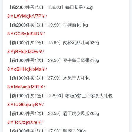
【前2000件买1送1┆138.00】每日坚果750g
8￥LAYMcjkrV7P￥/
【前2000件买1送1┆19.90】手撕面包1kg
8￥CCi6cjkIS4D￥/
【前1000件买1送1┆15.90】肉松乳酪吐司520g
8￥jRFIcjkIZQw￥/
【前1000件买1送1┆29.90】枣夹每日坚果216g
8￥dBHHcjkIoMa￥/
【前1000件买1送1┆37.90】水果干大礼包
8￥Ma8acjkIZ9T￥/
【前1000件买1送1┆148.00】哆啦A梦巨型零食大礼包
8￥tUG6cjkrtyB￥/
【前1000件买1送1┆26.90】霸王虎皮凤爪200g
8￥1cOtcjkIXre￥/
【前1000件买1送1┆17.90】鸭脖子200g