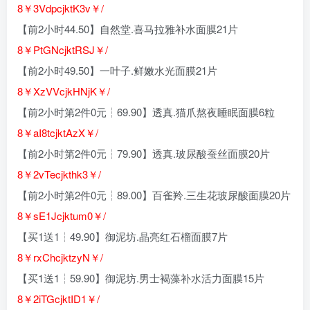
8￥3VdpcjktK3v￥/
【前2小时44.50】自然堂.喜马拉雅补水面膜21片
8￥PtGNcjktRSJ￥/
【前2小时49.50】一叶子.鲜嫩水光面膜21片
8￥XzVVcjkHNjK￥/
【前2小时第2件0元┆69.90】透真.猫爪熬夜睡眠面膜6粒
8￥aI8tcjktAzX￥/
【前2小时第2件0元┆79.90】透真.玻尿酸蚕丝面膜20片
8￥2vTecjkthk3￥/
【前2小时第2件0元┆89.00】百雀羚.三生花玻尿酸面膜20片
8￥sE1Jcjktum0￥/
【买1送1┆49.90】御泥坊.晶亮红石榴面膜7片
8￥rxChcjktzyN￥/
【买1送1┆59.90】御泥坊.男士褐藻补水活力面膜15片
8￥2iTGcjktID1￥/