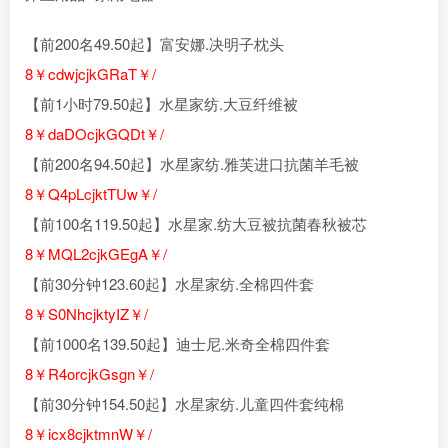
【前200名49.50起】富安娜.决明子枕头
8￥cdwjcjkGRaT￥/
【前1小时79.50起】水星家纺.大豆纤维被
8￥daDOcjkGQDt￥/
【前200名94.50起】水星家纺.雅芙进口抗菌羊毛被
8￥Q4pLcjktTUw￥/
【前100名119.50起】水星家.纺大豆被抗菌春秋被芯
8￥MQL2cjkGEgA￥/
【前30分钟123.60起】水星家纺.全棉四件套
8￥S0NhcjktyIZ￥/
【前1000名139.50起】迪士尼.米奇全棉四件套
8￥R4orcjkGsgn￥/
【前30分钟154.50起】水星家纺.儿童四件套纯棉
8￥icx8cjktmnW￥/