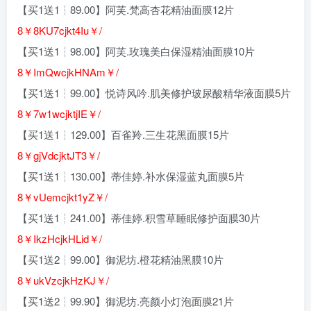
【买1送1┆89.00】阿芙.梵高杏花精油面膜12片
8￥8KU7cjkt4Iu￥/
【买1送1┆98.00】阿芙.玫瑰美白保湿精油面膜10片
8￥ImQwcjkHNAm￥/
【买1送1┆99.00】悦诗风吟.肌美修护玻尿酸精华液面膜5片
8￥7w1wcjktjIE￥/
【买1送1┆129.00】百雀羚.三生花黑面膜15片
8￥gjVdcjktJT3￥/
【买1送1┆130.00】蒂佳婷.补水保湿蓝丸面膜5片
8￥vUemcjkt1yZ￥/
【买1送1┆241.00】蒂佳婷.积雪草睡眠修护面膜30片
8￥IkzHcjkHLid￥/
【买1送2┆99.00】御泥坊.橙花精油黑膜10片
8￥ukVzcjkHzKJ￥/
【买1送2┆99.90】御泥坊.亮颜小灯泡面膜21片