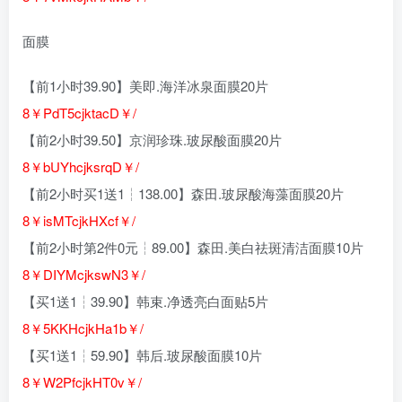
面膜
【前1小时39.90】美即.海洋冰泉面膜20片
8￥PdT5cjktacD￥/
【前2小时39.50】京润珍珠.玻尿酸面膜20片
8￥bUYhcjksrqD￥/
【前2小时买1送1┆138.00】森田.玻尿酸海藻面膜20片
8￥isMTcjkHXcf￥/
【前2小时第2件0元┆89.00】森田.美白祛斑清洁面膜10片
8￥DIYMcjkswN3￥/
【买1送1┆39.90】韩束.净透亮白面贴5片
8￥5KKHcjkHa1b￥/
【买1送1┆59.90】韩后.玻尿酸面膜10片
8￥W2PfcjkHT0v￥/