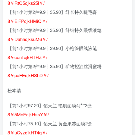
8￥RtO5cjks25l￥/
【前1小时第2件9.9┆35.90】纤长持久睫毛膏
8￥ElFPcjkHMiQ￥/
【前1小时第2件9.9┆35.90】纤细持久眼线液笔
8￥DahhcjksuM6￥/
【前1小时第2件9.9┆39.90】小枪管眼线液笔
8￥conTcjkHTHZ￥/
【前1小时第2件9.9┆35.90】矿物控油丝滑蜜粉
8￥paFEcjkHShD￥/
松本清
【前1小时97.20】佑天兰.艳肌面膜4片*3盒
8￥5MoEcjkHssY￥/
【前1小时75.10】佑天兰.黄金果冻面膜2盒
8￥uCyzcjkHT4q￥/