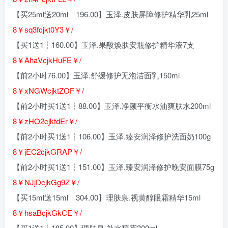
【买25ml送20ml┆196.00】玉泽.皮肤屏障修护精华乳25ml
8￥sq3fcjkt0Y3￥/
【买1送1┆160.00】玉泽.果酸焕肤安瓶修护精华液7支
8￥AhaVcjkHuFE￥/
【前2小时76.00】玉泽.舒缓修护无泡洁面乳150ml
8￥xNGWcjktZOF￥/
【前2小时买1送1┆88.00】玉泽.净颜平衡水油爽肤水200ml
8￥zHO2cjktdEr￥/
【前2小时买1送1┆106.00】玉泽.臻安润泽修护洗面奶100g
8￥jEC2cjkGRAP￥/
【前2小时买1送1┆151.00】玉泽.臻安润泽修护晚安面膜75g
8￥NJjDcjkGg9Z￥/
【买15ml送15ml┆304.00】理肤泉.视黄醇眼霜精华15ml
8￥hsaBcjkGkCE￥/
【买1送1┆185.00】理肤泉.补水喷雾300ml