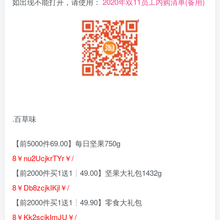
如出现不能打开，请使用：
2020年双11员工内购清单(备用)
.百草味
【前5000件69.00】每日坚果750g
8￥nu2UcjkrTYr￥/
【前2000件买1送1┆49.00】坚果大礼包1432g
8￥Db8zcjkIKjl￥/
【前2000件买1送1┆49.90】零食大礼包
8￥Kk2scjkImJU￥/