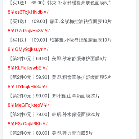
【买1送1┆69.00】韩束.补水舒缓提亮肤色面膜5片
8￥es3TcjkHNdb￥/
【买1送1┆109.00】森田.金缕梅控油祛痘面膜10片
8￥GZd7cjkHn3V￥/
【买1送1┆109.00】珀莱雅.小吸盘烟酰胺面膜10片
8￥GMy9cjksuyr￥/
【第2件0元┆59.90】美即.纱布舒缓修护面膜5片
8￥KLFicjkswbE￥/
【第2件0元┆59.90】美即.积雪草修护舒缓面膜5片
8￥TfYkcjkH93d￥/
【第2件0元┆99.00】齐叶雅.山羊奶面膜20片
8￥MeGFcjkteoV￥/
【第2件0元┆79.00】韩后.补水保湿面膜20片
8￥E3xCcjkt6Kh￥/
【第2件0元┆89.00】美即.弹力带面膜5片