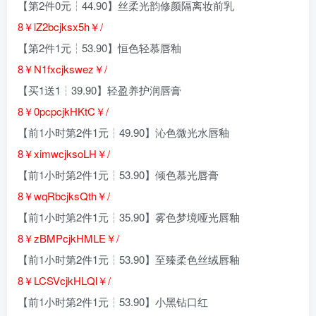
【第2件0元┆44.90】丝柔光韵修颜隔离妆前乳
8￥lZ2bcjksx5h￥/
【第2件1元┆53.90】恒色轻慕唇釉
8￥N1fxcjkswez￥/
【买1送1┆39.90】轻盈养护润唇膏
8￥0pcpcjkHKtC￥/
【前1小时第2件1元┆49.90】沁色微光水唇釉
8￥ximwcjksoLH￥/
【前1小时第2件1元┆53.90】倾色慕光唇膏
8￥wqRbcjksQth￥/
【前1小时第2件1元┆35.90】雾色梦境哑光唇釉
8￥zBMPcjkHMLE￥/
【前1小时第2件1元┆53.90】至臻柔色丝绒唇釉
8￥LCSVcjkHLQl￥/
【前1小时第2件1元┆53.90】小黑钻口红