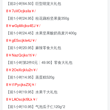
【前2小时64.50】巨型萌宠大礼包
8￥7uVOcjkslla￥/
【前1小时24.95】桂花藕粉坚果羹350g
8￥wGpMcjks4EJ￥/
【前1小时24.45】水果坚果酸奶燕麦片400g
8￥gE5xcjkIe4J￥/
【前1小时20.95】麻辣零食大礼包
8￥NazQcjks1ti￥/
【前1小时第2件0元┆49.90】零食大礼包
8￥2OeXcjkIu2n￥/
【前1小时14.95】蒸蛋糕520g
8￥t1PycjksZXj￥/
【前1小时19.95】水果干大礼包
8￥LAOscjkI9Lk￥/
【前1小时10.95】气泡瓜子仁120g*2