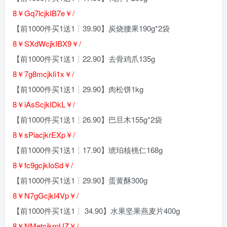
8￥Gq7lcjkIB7e￥/
【前1000件买1送1┆39.90】炭烧腰果190g*2袋
8￥SXdWcjkIBX9￥/
【前1000件买1送1┆22.90】去骨鸡爪135g
8￥7g8mcjkIi1x￥/
【前1000件买1送1┆29.90】肉松饼1kg
8￥iAsScjkIDkL￥/
【前1000件买1送1┆26.90】巴旦木155g*2袋
8￥sPiacjkrEXp￥/
【前1000件买1送1┆17.90】琥珀核桃仁168g
8￥fc9gcjkIoSd￥/
【前1000件买1送1┆29.90】蛋黄酥300g
8￥N7gGcjkI4Vp￥/
【前1000件买1送1┆ 34.90】水果坚果燕麦片400g
8￥NMetcjkrnUZ￥/