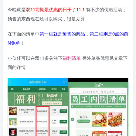
今晚就是
双11前期最优惠的日子了11.1
有不少的优惠活动；
预售的东西现在还可以购买，很是划算
在下面的清单中
第一栏就是预售的商品
，
第二栏则是0点的前
N免单
！
小伙伴可以在双11多关注下
福利清单
另外单品优惠见文章下
面的详情