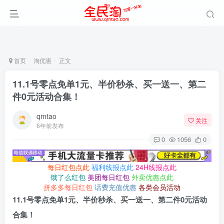
首页
淘优惠
正文
11.1号零点免单1元、半价秒杀、买一送一、第二
件0元活动合集！
qmtao
关注
6年前发布
0
1056
0
每日红包点此
福利线报点此
24H线报点此
饿了么红包
美团每日红包
外卖优惠点此
拼多多每日红包
话费充值优惠
各类会员活动
11.1号零点免单1元、半价秒杀、买一送一、第二件0元活动
合集！