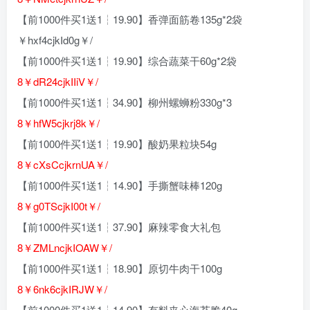
【前1000件买1送1┆19.90】香弹面筋卷135g*2袋
￥hxf4cjkId0g￥/
【前1000件买1送1┆19.90】综合蔬菜干60g*2袋
8￥dR24cjkIIiV￥/
【前1000件买1送1┆34.90】柳州螺蛳粉330g*3
8￥hfW5cjkrj8k￥/
【前1000件买1送1┆19.90】酸奶果粒块54g
8￥cXsCcjkrnUA￥/
【前1000件买1送1┆14.90】手撕蟹味棒120g
8￥g0TScjkI00t￥/
【前1000件买1送1┆37.90】麻辣零食大礼包
8￥ZMLncjkIOAW￥/
【前1000件买1送1┆18.90】原切牛肉干100g
8￥6nk6cjkIRJW￥/
【前1000件买1送1┆14.90】有料夹心海苔脆40g