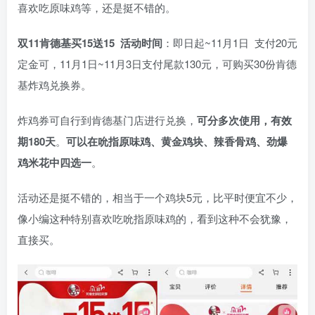
喜欢吃原味鸡等，还是挺不错的。
双11肯德基买15送15
活动时间
：即日起~11月1日 支付20元
定金可，11月1日~11月3日支付尾款130元，可购买30份肯德
基炸鸡兑换券。
炸鸡券可自行到肯德基门店进行兑换，
可分多次使用，有效
期180天
。
可以在吮指原味鸡、黄金鸡块、辣香骨鸡、劲爆
鸡米花中四选一
。
活动还是挺不错的，相当于一个鸡块5元，比平时便宜不少，
像小编这种特别喜欢吃吮指原味鸡的，看到这种不会犹豫，
直接买。