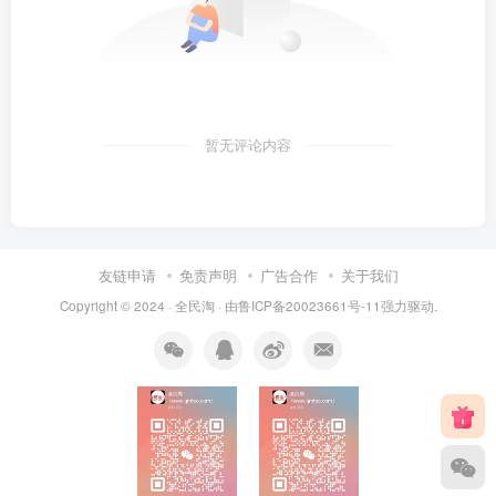
暂无评论内容
友链申请
免责声明
广告合作
关于我们
Copyright © 2024 ·
全民淘
· 由
鲁ICP备20023661号-11
强力驱动.