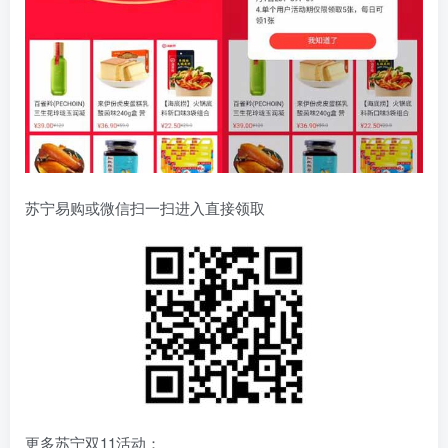
苏宁易购或微信扫一扫进入直接领取
更多苏宁双11活动：