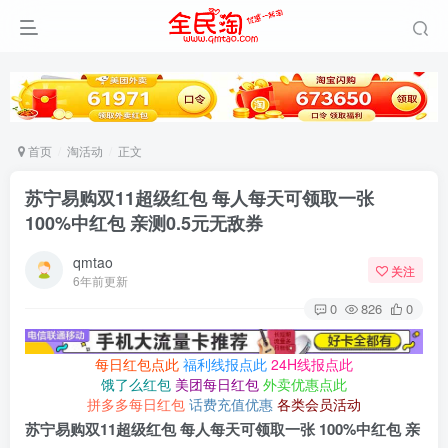
首页
淘活动
正文
苏宁易购双11超级红包 每人每天可领取一张
100%中红包 亲测0.5元无敌券
qmtao
关注
6年前更新
0
826
0
每日红包点此
福利线报点此
24H线报点此
饿了么红包
美团每日红包
外卖优惠点此
拼多多每日红包
话费充值优惠
各类会员活动
苏宁易购双11超级红包 每人每天可领取一张 100%中红包 亲