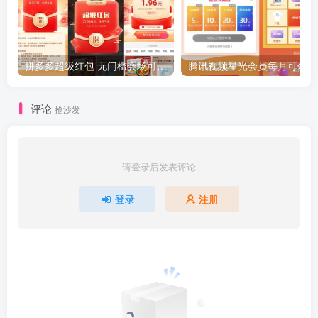
拼多多超级红包 无门槛会场可用 天天可领 最高88.88元
评论
抢沙发
请登录后发表评论
登录
注册