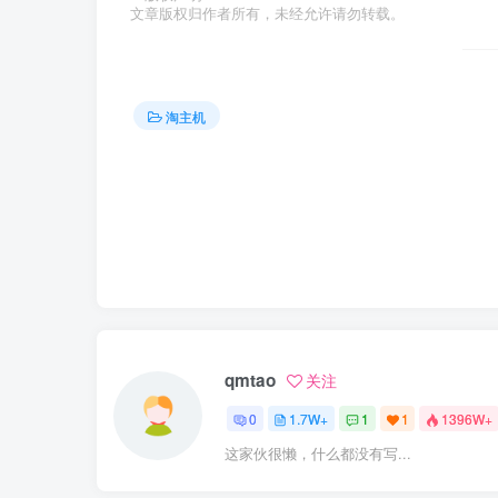
文章版权归作者所有，未经允许请勿转载。
淘主机
qmtao
关注
0
1.7W+
1
1
1396W+
这家伙很懒，什么都没有写...