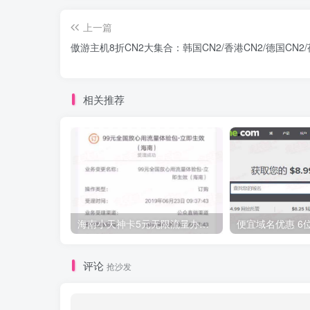
上一篇
傲游主机8折CN2大集合：韩国CN2/香港CN2/德国CN2/
相关推荐
海南小天神卡5元无限流量办理的方法，5元流量不限量自行车来了
评论
抢沙发