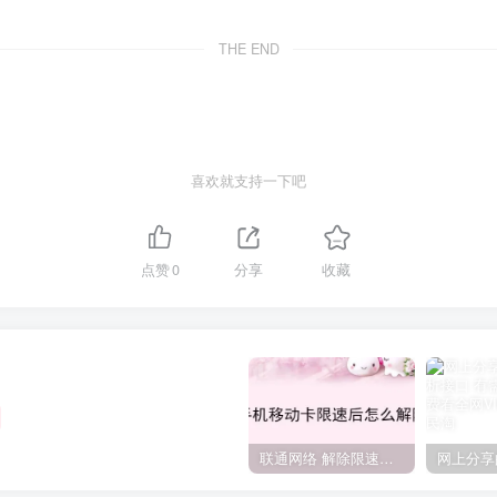
THE END
喜欢就支持一下吧
点赞
0
分享
收藏
联通网络 解除限速方法参考！畅享、畅玩、老白干等及其它地区自测了