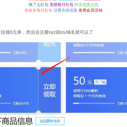
饿了么红包
美团每日红包
外卖优惠点此
拼多多每日红包
话费充值优惠
各类会员活动
下拉领5元券，然后去注册xyz或icu域名就可以了