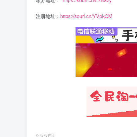
领券地址：
https://sourl.cn/L7B8zy
注册地址：
https://sourl.cn/YVpkQM
©
版权声明