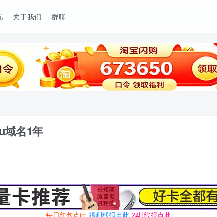
玩
关于我们
群聊
cu域名1年
每日红包点此
福利线报点此
24H线报点此