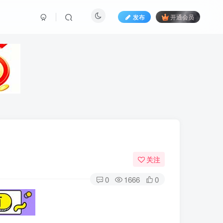
发布
开通会员
关注
0
1666
0