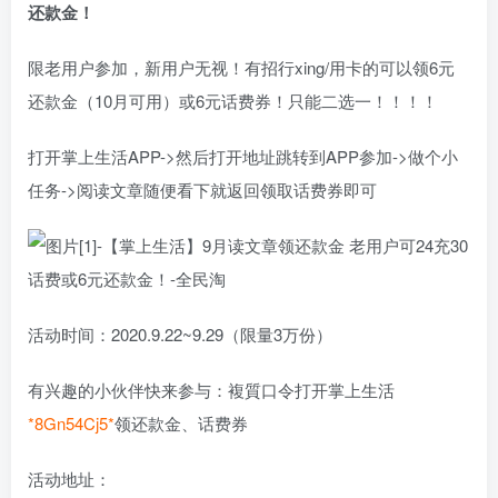
还款金！
限老用户参加，新用户无视！有招行xing/用卡的可以领6元
还款金（10月可用）或6元话费券！只能二选一！！！！
打开掌上生活APP->然后打开地址跳转到APP参加->做个小
任务->阅读文章随便看下就返回领取话费券即可
活动时间：2020.9.22~9.29（限量3万份）
有兴趣的小伙伴快来参与：複質口令打开掌上生活
*8Gn54Cj5*
领还款金、话费券
活动地址：