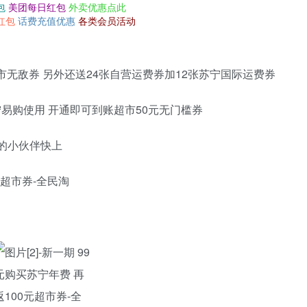
包
美团每日红包
外卖优惠点此
红包
话费充值优惠
各类会员活动
超市无敌券 另外还送24张自营运费券加12张苏宁国际运费券
易购使用 开通即可到账超市50元无门槛券
要的小伙伴快上