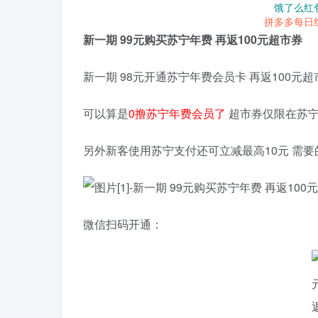
饿了么红
拼多多每日
新一期 99元购买苏宁年费 再返100元超市券
新一期 98元开通苏宁年费会员卡 再返100元
可以算是
0撸苏宁年费会员了
超市券仅限在苏宁
另外新客使用苏宁支付还可立减最高10元 需
微信扫码开通：