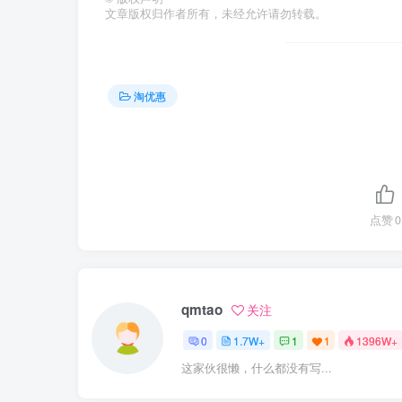
文章版权归作者所有，未经允许请勿转载。
淘优惠
点赞
0
qmtao
关注
0
1.7W+
1
1
1396W+
这家伙很懒，什么都没有写...