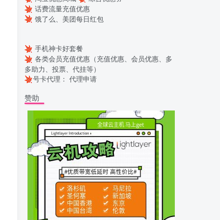
话费流量充值优惠
饿了么、美团每日红包
手机神卡好套餐
各类会员充值优惠（充值优惠、会员优惠、多
多助力、投票、代挂等）
号卡代理：
代理申请
赞助