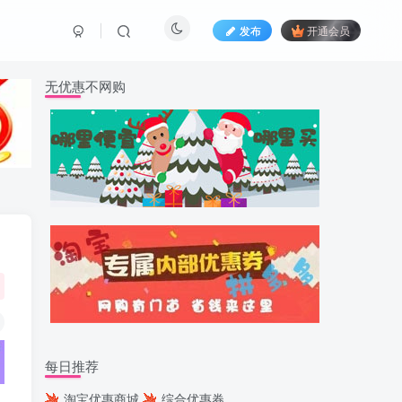
发布
开通会员
无优惠不网购
每日推荐
淘宝优惠商城
综合优惠券