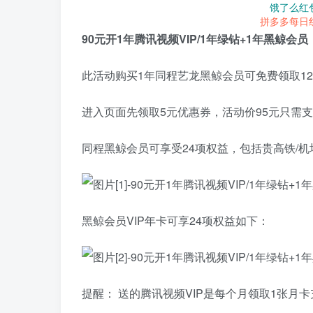
饿了么红
拼多多每日
90元开1年腾讯视频VIP/1年绿钻+1年黑鲸会员
此活动购买1年同程艺龙黑鲸会员可免费领取12
进入页面先领取5元优惠券，活动价95元只需支
同程黑鲸会员可享受24项权益，包括贵高铁/机
黑鲸会员VIP年卡可享24项权益如下：
提醒： 送的腾讯视频VIP是每个月领取1张