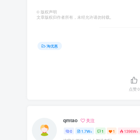
©
版权声明
文章版权归作者所有，未经允许请勿转载。
淘优惠
点赞
0
qmtao
关注
0
1.7W+
1
1
1396W+