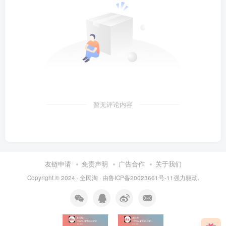
暂无评论内容
友链申请
免责声明
广告合作
关于我们
Copyright © 2024 ·
全民淘
· 由
鲁ICP备20023661号-11
强力驱动.