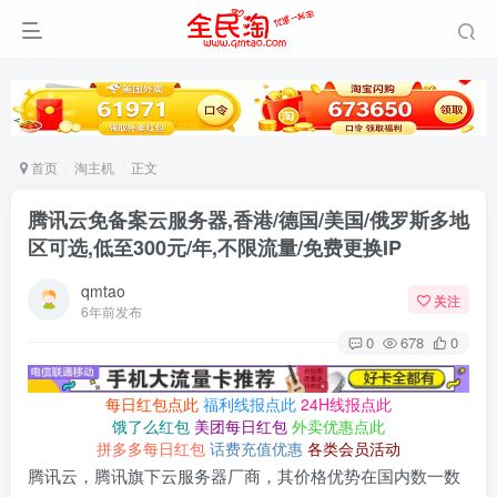
首页
淘主机
正文
腾讯云免备案云服务器,香港/德国/美国/俄罗斯多地
区可选,低至300元/年,不限流量/免费更换IP
qmtao
关注
6年前发布
0
678
0
每日红包点此
福利线报点此
24H线报点此
饿了么红包
美团每日红包
外卖优惠点此
拼多多每日红包
话费充值优惠
各类会员活动
腾讯云，腾讯旗下云服务器厂商，其价格优势在国内数一数