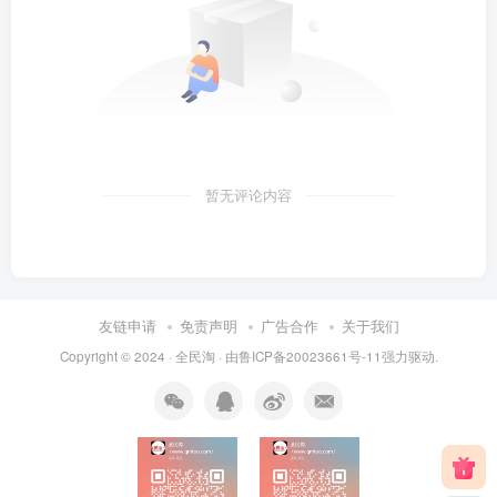
暂无评论内容
友链申请
免责声明
广告合作
关于我们
Copyright © 2024 ·
全民淘
· 由
鲁ICP备20023661号-11
强力驱动.