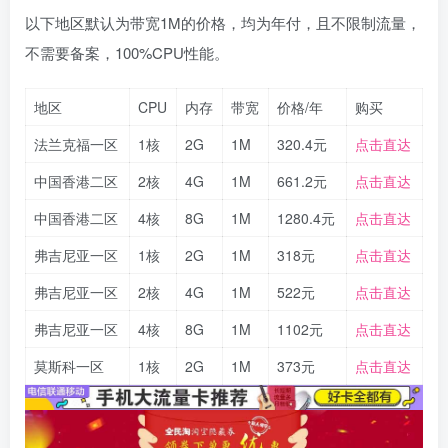
以下地区默认为带宽1M的价格，均为年付，且不限制流量，
不需要备案，100%CPU性能。
地区
CPU
内存
带宽
价格/年
购买
法兰克福一区
1核
2G
1M
320.4元
点击直达
中国香港二区
2核
4G
1M
661.2元
点击直达
中国香港二区
4核
8G
1M
1280.4元
点击直达
弗吉尼亚一区
1核
2G
1M
318元
点击直达
弗吉尼亚一区
2核
4G
1M
522元
点击直达
弗吉尼亚一区
4核
8G
1M
1102元
点击直达
莫斯科一区
1核
2G
1M
373元
点击直达