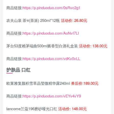
商品链接:
https://p.pinduoduo.com/0sRvc2g1
农夫山泉 茶π(茶派) 250ml*12瓶
活动价: 26.80元
商品链接:
https://p.pinduoduo.com/AoNvI7LI
茅台53度赖茅端曲500ml酱香型白酒礼盒装
活动价: 138.00元
商品链接:
https://p.pinduoduo.com/vdKv0vLL
护肤品 口红
欧莱雅复颜积雪草晶莹微精华露240ml
券后价:189.00元
商品链接:
https://p.pinduoduo.com/vEYv4vY9
lancome兰蔻196磨砂哑光口红
活动价: 148.00元