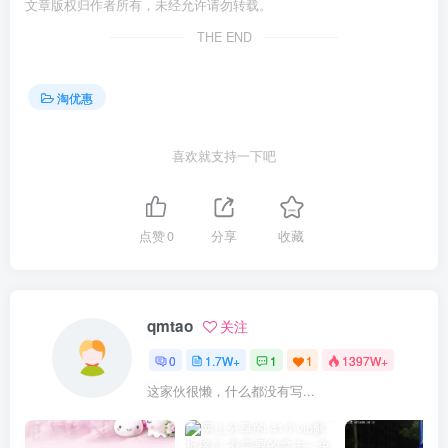
文章版权归作者所有，未经允许请勿转载。
THE END
淘优惠
喜欢就支持一下吧
点赞
0
分享
收藏
qmtao
关注
0
1.7W+
1
1
1397W+
这家伙很懒，什么都没有写...