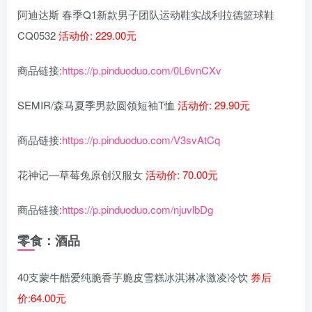
阿迪达斯 春季Q1新款男子团队运动鞋实战利拉德篮球鞋
CQ0532
活动价: 229.00元
商品链接:
https://p.pinduoduo.com/0L6vnCXv
SEMIR/森马夏季男款圆领短袖T恤
活动价: 29.90元
商品链接:
https://p.pinduoduo.com/V3svAtCq
花神记—草莓兔原创汉服女
活动价: 70.00元
商品链接:
https://p.pinduoduo.com/njuvlbDg
零食：酒品
40支蒙牛酷爱纯脆香芋脆皮雪糕冰淇淋冰激凌冷饮
券后
价:64.00元