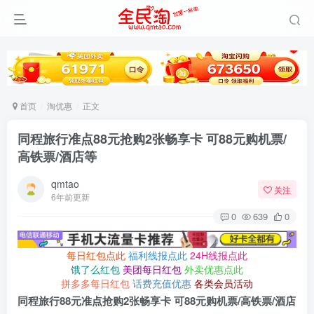
首页
淘优惠
正文
同程旅行准点88元抢购2张畅享卡 可88元购机票/
高铁票/酒店等
qmtao
关注
6年前更新
0
639
0
每日红包点此
福利线报点此
24H线报点此
饿了么红包
美团每日红包
外卖优惠点此
拼多多每日红包
话费充值优惠
各类会员活动
同程旅行88元准点抢购2张畅享卡 可88元购机票/高铁票/酒店