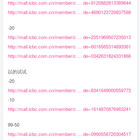
http://mall.icbc.com.cn/member/c … de=9120882813389844
http://mall.icbc.com.cn/member/c … de=4690123720837588
-20
http://mall.icbc.com.cn/member/c … de=2351969507235013
http://mall.icbc.com.cn/member/c … de=6016565314893361
http://mall.icbc.com.cn/member/c … de=0342631824331866
以的试试
-20
http://mall.icbc.com.cn/member/c … de=8341649000559773
-10
http://mall.icbc.com.cn/member/c … de=1614870876963241
99-50
http://mall.icbc.com.cn/member/c … de=0990556720304517