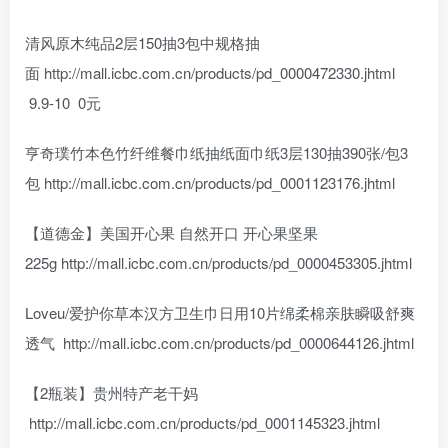
清风原木纯品2层150抽3包中规格抽
面 http://mall.icbc.com.cn/products/pd_0000472330.jhtml
9.9-10 0元
亨奇璞竹本色竹纤维餐巾纸抽纸面巾纸3层130抽390张/包3
包 http://mall.icbc.com.cn/products/pd_0001123176.jhtml
【道德金】美国开心果 自然开口 开心果坚果
225g http://mall.icbc.com.cn/products/pd_0000453305.jhtml
Loveu/爱护你草本汉方卫生巾日用10片绵柔棉亲肤瞬吸舒爽
透气 http://mall.icbc.com.cn/products/pd_0000644126.jhtml
【2瓶装】贵州特产老干妈
http://mall.icbc.com.cn/products/pd_0001145323.jhtml