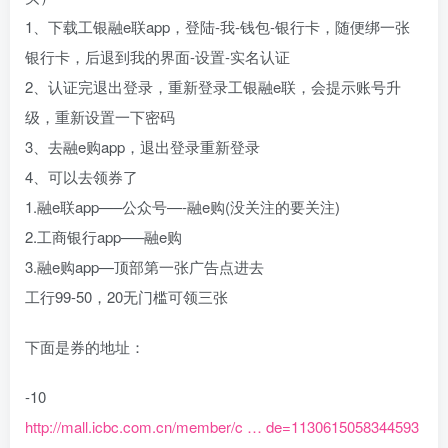
1、下载工银融e联app，登陆-我-钱包-银行卡，随便绑一张
银行卡，后退到我的界面-设置-实名认证
2、认证完退出登录，重新登录工银融e联，会提示账号升
级，重新设置一下密码
3、去融e购app，退出登录重新登录
4、可以去领券了
1.融e联app—–公众号—-融e购(没关注的要关注)
2.工商银行app—–融e购
3.融e购app—顶部第一张广告点进去
工行99-50，20无门槛可领三张
下面是券的地址：
-10
http://mall.icbc.com.cn/member/c … de=1130615058344593