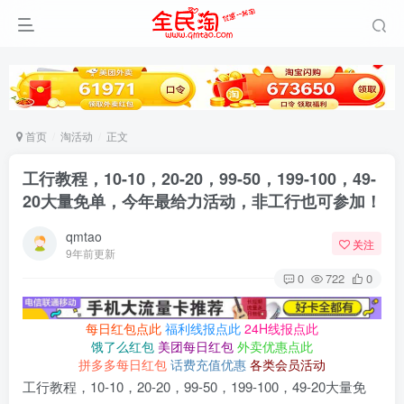
首页
淘活动
正文
工行教程，10-10，20-20，99-50，199-100，49-
20大量免单，今年最给力活动，非工行也可参加！
qmtao
关注
9年前更新
0
722
0
每日红包点此
福利线报点此
24H线报点此
饿了么红包
美团每日红包
外卖优惠点此
拼多多每日红包
话费充值优惠
各类会员活动
工行教程，10-10，20-20，99-50，199-100，49-20大量免