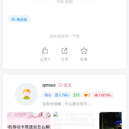
THE END
淘活动
喜欢就支持一下吧
点赞
0
分享
收藏
qmtao
关注
0
1.7W+
1
1
1397W+
这家伙很懒，什么都没有写...