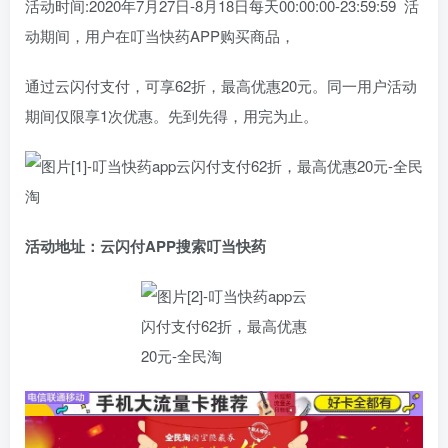
活动时间:2020年7月27日-8月18日每天00:00:00-23:59:59 活
动期间，用户在叮当快药APP购买商品，
通过云闪付支付，可享62折，最高优惠20元。同一用户活动
期间仅限享1次优惠。先到先得，用完为止。
活动地址：云闪付APP搜索叮当快药