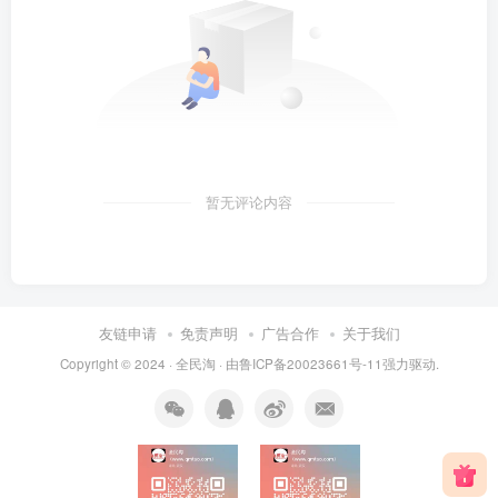
暂无评论内容
友链申请
免责声明
广告合作
关于我们
Copyright © 2024 ·
全民淘
· 由
鲁ICP备20023661号-11
强力驱动.