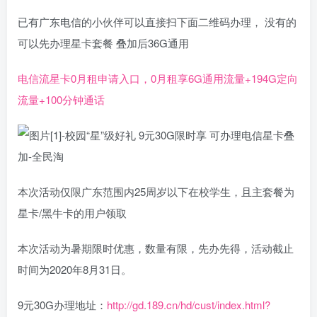
已有广东电信的小伙伴可以直接扫下面二维码办理， 没有的
可以先办理星卡套餐 叠加后36G通用
电信流星卡0月租申请入口，0月租享6G通用流量+194G定向
流量+100分钟通话
本次活动仅限广东范围内25周岁以下在校学生，且主套餐为
星卡/黑牛卡的用户领取
本次活动为暑期限时优惠，数量有限，先办先得，活动截止
时间为2020年8月31日。
9元30G办理地址：
http://gd.189.cn/hd/cust/index.html?