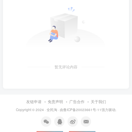
暂无评论内容
友链申请
免责声明
广告合作
关于我们
Copyright © 2024 ·
全民淘
· 由
鲁ICP备20023661号-11
强力驱动.