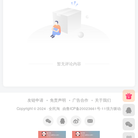
暂无评论内容
友链申请
免责声明
广告合作
关于我们
Copyright © 2024 ·
全民淘
· 由
鲁ICP备20023661号-11
强力驱动.