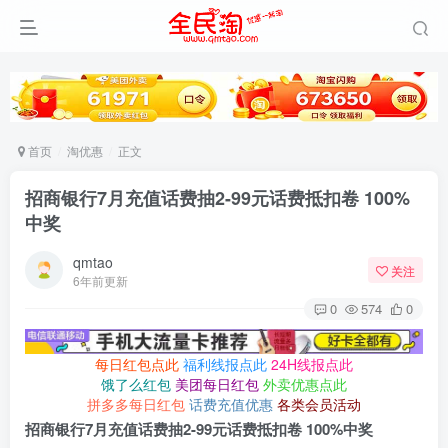
首页
淘优惠
正文
招商银行7月充值话费抽2-99元话费抵扣卷 100%
中奖
qmtao
关注
6年前更新
0
574
0
每日红包点此
福利线报点此
24H线报点此
饿了么红包
美团每日红包
外卖优惠点此
拼多多每日红包
话费充值优惠
各类会员活动
招商银行7月充值话费抽2-99元话费抵扣卷 100%中奖