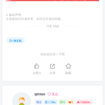
©
版权声明
文章版权归作者所有，未经允许请勿转载。
THE END
淘主机
喜欢就支持一下吧
点赞
0
分享
收藏
qmtao
关注
0
1.7W+
1
1
1398W+