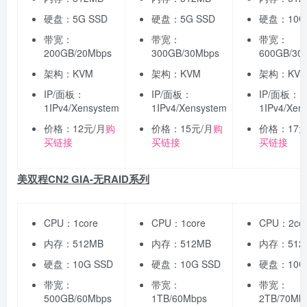
硬盘：5G SSD
硬盘：5G SSD
硬盘：10G
带宽：
带宽：
带宽：
200GB/20Mbps
300GB/30Mbps
600GB/30
架构：KVM
架构：KVM
架构：KV
IP/面板：
IP/面板：
IP/面板：
1IPv4/Xensystem
1IPv4/Xensystem
1IPv4/Xen
价格：12元/月
购
价格：15元/月
购
价格：17元
买链接
买链接
买链接
美双程CN2 GIA-无RAID系列
CPU：1core
CPU：1core
CPU：2cor
内存：512MB
内存：512MB
内存：512
硬盘：10G SSD
硬盘：10G SSD
硬盘：10G
带宽：
带宽：
带宽：
500GB/60Mbps
1TB/60Mbps
2TB/70Mb