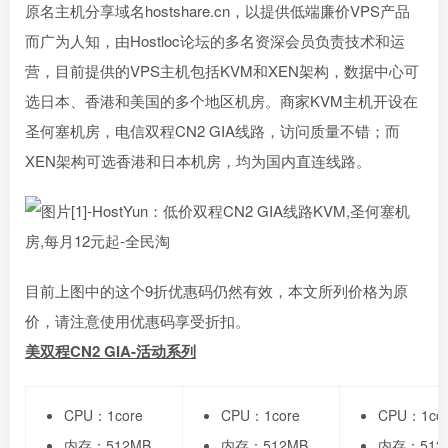
原名主机分享域名hostshare.cn，以提供低端廉价VPS产品
而广为人知，由Hostloc论坛的多名资深会员负责技术和运
营，目前提供的VPS主机包括KVM和XEN架构，数据中心可
选日本、香港和美国的多个地区机房。商家KVM主机开设在
圣何塞机房，电信双程CN2 GIA线路，访问质量不错；而
XEN架构可选香港和日本机房，均为国内直连线路。
目前上图中的这个9折优惠码仍然有效，本文所列价格为原
价，请注意使用优惠码享受折扣。
美双程CN2 GIA-活动系列
CPU：1core
CPU：1core
CPU：1co
内存：512MB
内存：512MB
内存：512