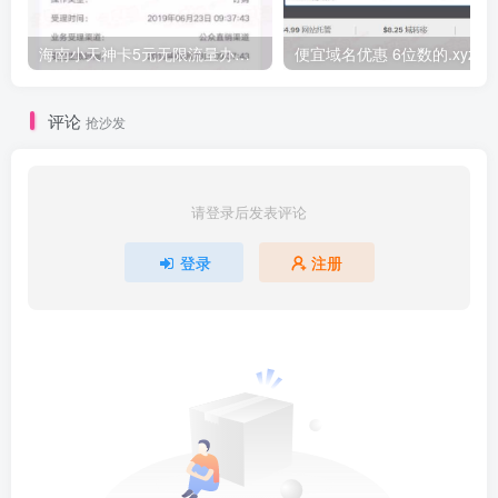
海南小天神卡5元无限流量办理的方法，5元流量不限量自行车来了
便宜域名优惠 6位数的.xyz
评论
抢沙发
请登录后发表评论
登录
注册