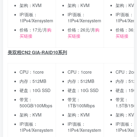
架构：KVM
架构：KVM
架构：KV
IP/面板：
IP/面板：
IP/面板：
1IPv4/Xensystem
1IPv4/Xensystem
1IPv4/Xen
价格：17元/月
购
价格：26元/月
购
价格：36元
买链接
买链接
买链接
美双程CN2 GIA-RAID10系列
CPU：1core
CPU：1core
CPU：2cor
内存：512MB
内存：512MB
内存：512
硬盘：10G SSD
硬盘：10G SSD
硬盘：15G
带宽：
带宽：
带宽：
500GB/100Mbps
1TB/100Mbps
1.5TB/150
架构：KVM
架构：KVM
架构：KV
IP/面板：
IP/面板：
IP/面板：
1IPv4/Xensystem
1IPv4/Xensystem
1IPv4/Xen