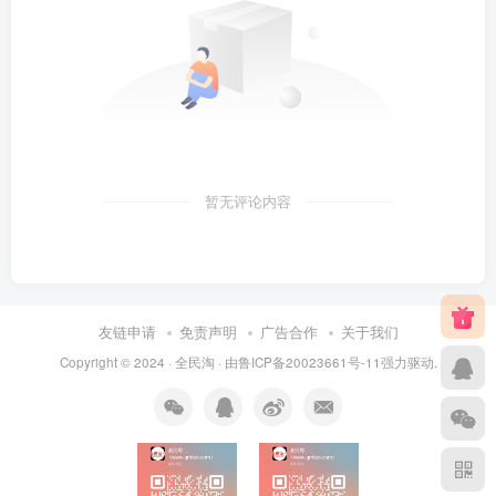
暂无评论内容
友链申请
免责声明
广告合作
关于我们
Copyright © 2024 ·
全民淘
· 由
鲁ICP备20023661号-11
强力驱动.