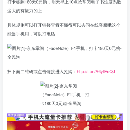
打卡签到180天0元购，明天早上10点抢掌阅电子书难度系数
蛮大的有毅力的上
具体规则可以打开链接查看不懂得可以去问在线客服哦这个
能当手机用，可以打电话
扫下面二维码或点击链接进入抢购：
http://t.cn/A6yIEcQJ