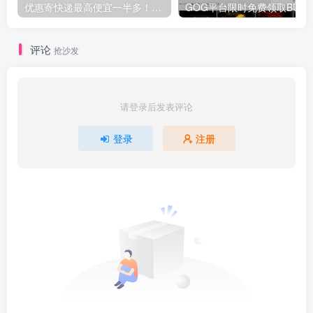
优惠寄快递最高便宜一半多！白鸽惠递
G
评论
抢沙发
请登录后发表评论
登录
注册