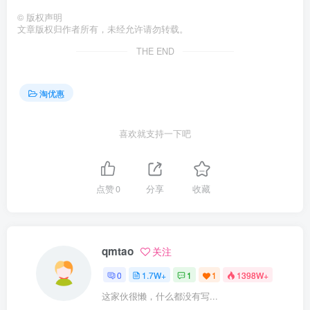
©
版权声明
文章版权归作者所有，未经允许请勿转载。
THE END
淘优惠
喜欢就支持一下吧
点赞
0
分享
收藏
qmtao
关注
0
1.7W+
1
1
1398W+
这家伙很懒，什么都没有写...