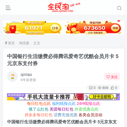
首页
淘优惠
正文
中国银行生活缴费必得腾讯爱奇艺优酷会员月卡 5
元京东支付券
qmtao
关注
6年前更新
0
808
0
每日红包点此
福利线报点此
24H线报点此
饿了么红包
美团每日红包
外卖优惠点此
拼多多每日红包
话费充值优惠
各类会员活动
中国银行生活缴费必得腾讯爱奇艺优酷会员月卡 5元京东支