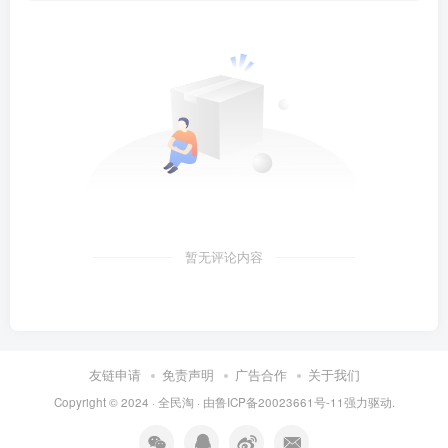
暂无评论内容
友链申请
免责声明
广告合作
关于我们
Copyright © 2024 ·
全民淘
· 由
鲁ICP备20023661号-11
强力驱动.