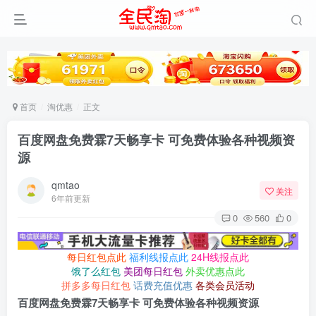
首页
淘优惠
正文
百度网盘免费霖7天畅享卡 可免费体验各种视频资
源
qmtao
关注
6年前更新
0
560
0
每日红包点此
福利线报点此
24H线报点此
饿了么红包
美团每日红包
外卖优惠点此
拼多多每日红包
话费充值优惠
各类会员活动
百度网盘免费霖7天畅享卡 可免费体验各种视频资源