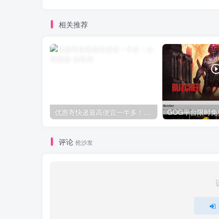
相关推荐
优惠寄快递最高便宜一半多！白鸽惠递
评论
抢沙发