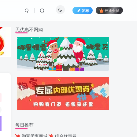
发布
开通会员
无优惠不网购
每日推荐
淘宝优惠商城
综合优惠券