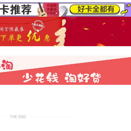
THE END