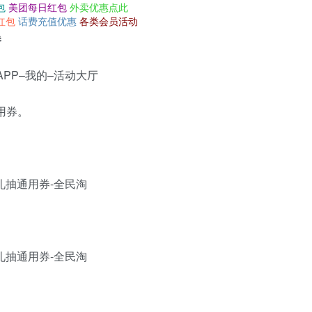
包
美团每日红包
外卖优惠点此
红包
话费充值优惠
各类会员活动
券
PP–我的–活动大厅
用券。