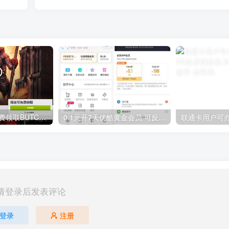
GOG平台限时免费领取BUTCHER（屠夫）
0.1元开7天优酷黄金会员 可反复开通需要关闭自动续费
请登录后发表评论
登录
注册