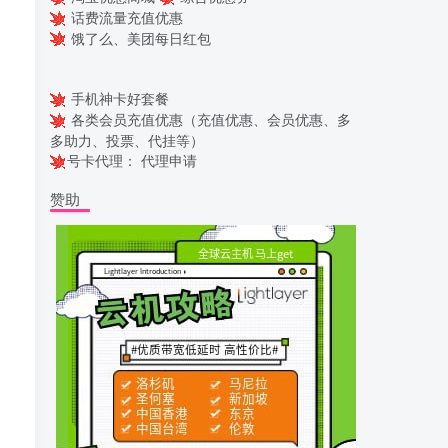
话费流量充值优惠
饿了么、美团每日红包
手机神卡好套餐
各类会员充值优惠（充值优惠、会员优惠、多
多助力、投票、代挂等）
号卡代理：
代理申请
赞助