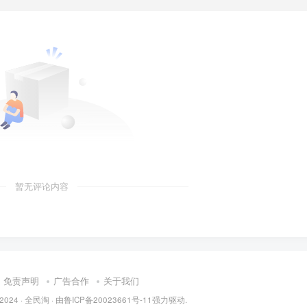
暂无评论内容
免责声明
广告合作
关于我们
 2024 ·
全民淘
· 由
鲁ICP备20023661号-11
强力驱动.