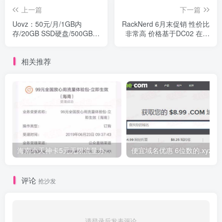
上一篇
下一篇
Uovz：50元/月/1GB内
RackNerd 6月末促销 性价比
存/20GB SSD硬盘/500GB流
非常高 价格基于DC02 在选
量/30Mbps端口/KVM/香港沙
项里选择DC05需要额外加
田
$4.95 DC05附带60Gbps防
相关推荐
御
海南小天神卡5元无限流量办理的方法，5元流量不限量自行车来了
便宜域名优惠 6位数的.xyz
评论
抢沙发
请登录后发表评论