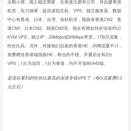
企鹅小屋，国人稳定商家，在香港注册有公司，并自建香港
机房，实力雄厚，提供虚拟主机、VPS、独立服务器，数据
中心有香港、日本、台湾、洛杉矶等，线路有香港CN2、香
港CMI、日本CN2、韩国CN2等。现在有两款特价深港IPLC
KVM VPS，独立IP，20Mbps或50Mbps带宽，1TB月流量，
性价比高。另外，对接他们自家的香港HE，内网流量不计，
免费赠送香港端线路HE，相当的不错。开通后会有2台
VPS，1台为深圳，1台为香港，均不开放80/443端。
是现在看到的性价比最高的深港专线VPS了（每G流量费0.3
元左右）