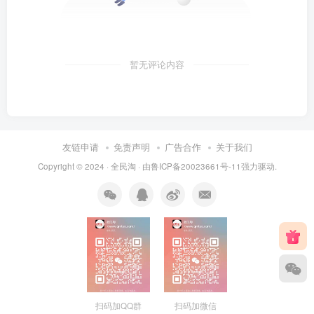
暂无评论内容
友链申请
免责声明
广告合作
关于我们
Copyright © 2024 ·
全民淘
· 由
鲁ICP备20023661号-11
强力驱动.
扫码加QQ群
扫码加微信