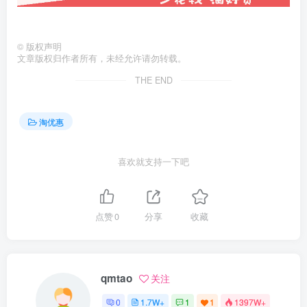
©
版权声明
文章版权归作者所有，未经允许请勿转载。
THE END
淘优惠
喜欢就支持一下吧
点赞
0
分享
收藏
qmtao
关注
0
1.7W+
1
1
1397W+