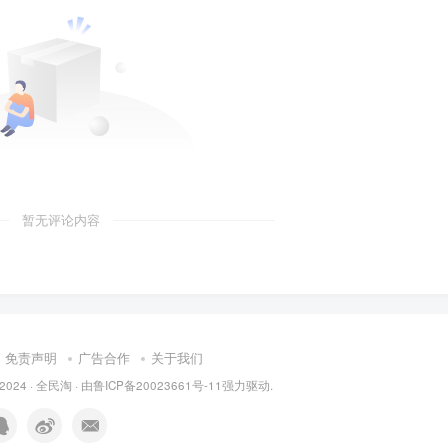
暂无评论内容
免责声明
广告合作
关于我们
 2024 ·
全民淘
· 由
鲁ICP备20023661号-11
强力驱动.