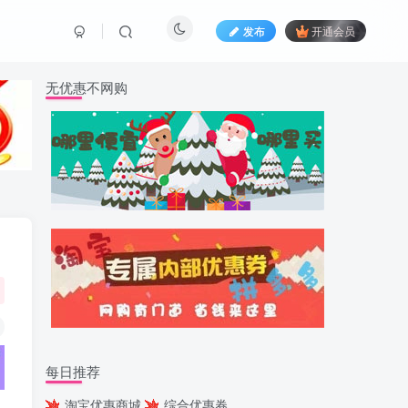
发布
开通会员
无优惠不网购
每日推荐
淘宝优惠商城
综合优惠券