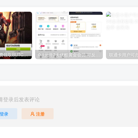
GOG平台限时免费领取BUTCHER（屠夫）
0.1元开7天优酷黄金会员 可反复开通需要关闭自动续费
请登录后发表评论
登录
注册