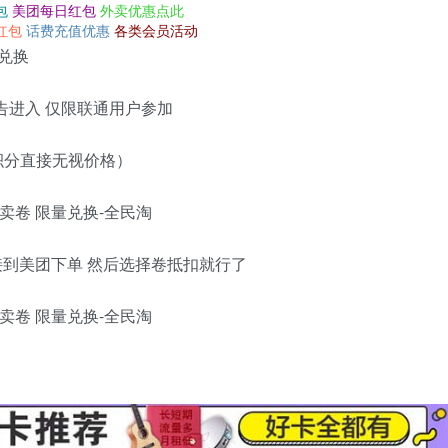
包
美团每日红包
外卖优惠点此
红包
话费充值优惠
各类会员活动
量兑换
告进入 仅限联通用户参加
有积分直接无视价格）
直接到美团下单 然后选择卷抵扣就行了