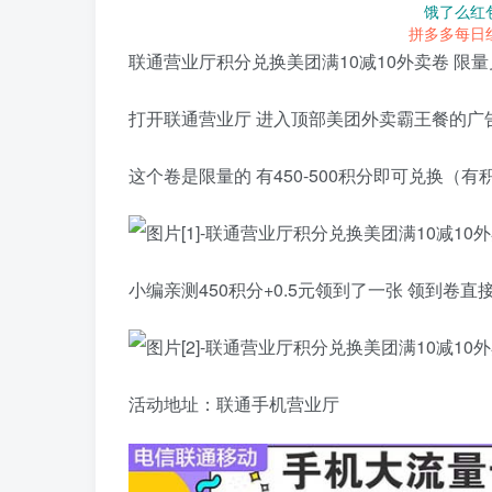
饿了么红
拼多多每日
联通营业厅积分兑换美团满10减10外卖卷 限
打开联通营业厅 进入顶部美团外卖霸王餐的广
这个卷是限量的 有450-500积分即可兑换（
小编亲测450积分+0.5元领到了一张 领到卷
活动地址：联通手机营业厅