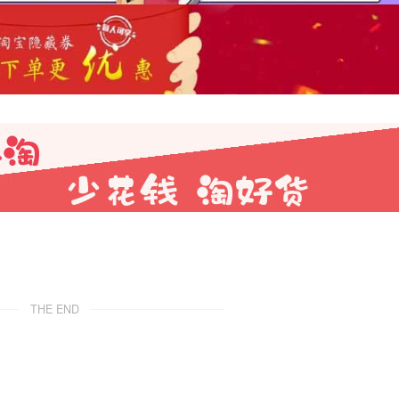
THE END