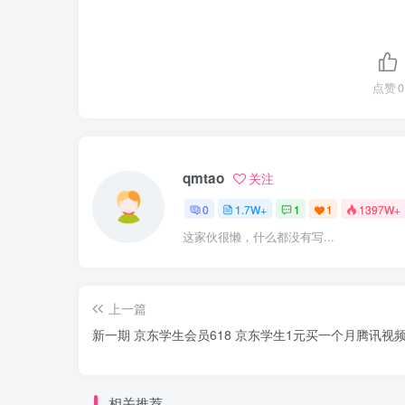
点赞
0
qmtao
关注
0
1.7W+
1
1
1397W+
这家伙很懒，什么都没有写...
上一篇
新一期 京东学生会员618 京东学生1元买一个月腾讯视
相关推荐