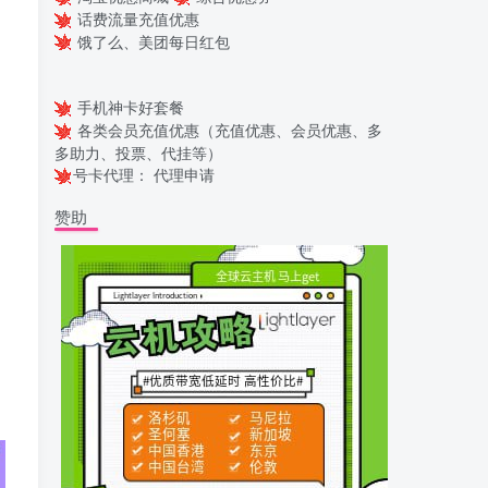
话费流量充值优惠
饿了么、美团每日红包
手机神卡好套餐
各类会员充值优惠（充值优惠、会员优惠、多
多助力、投票、代挂等）
号卡代理：
代理申请
赞助