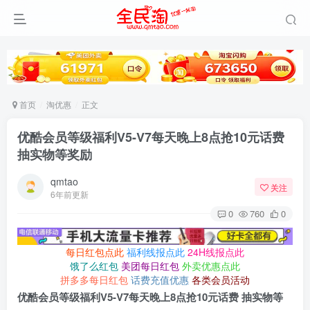
首页
淘优惠
正文
优酷会员等级福利V5-V7每天晚上8点抢10元话费
抽实物等奖励
qmtao
关注
6年前更新
0
760
0
每日红包点此
福利线报点此
24H线报点此
饿了么红包
美团每日红包
外卖优惠点此
拼多多每日红包
话费充值优惠
各类会员活动
优酷会员等级福利V5-V7每天晚上8点抢10元话费 抽实物等