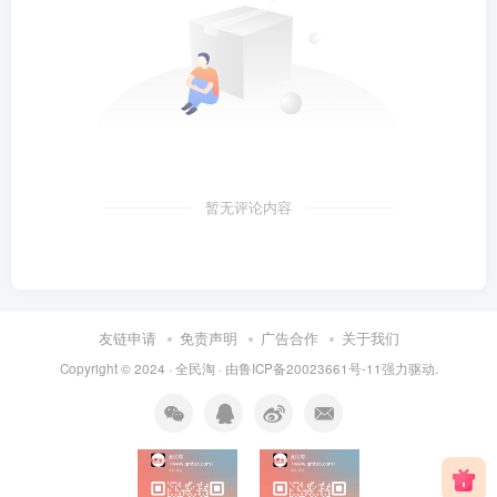
暂无评论内容
友链申请
免责声明
广告合作
关于我们
Copyright © 2024 ·
全民淘
· 由
鲁ICP备20023661号-11
强力驱动.