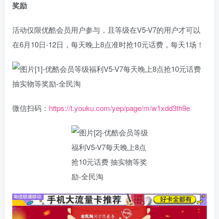
奖励
活动仅限优酷会员用户参与，且等级在V5-V7的用户才可以
在6月10日-12日，每天晚上8点准时抢10元话费，每天1场！
微信扫码：
https://t.youku.com/yep/page/m/w1xdd3th9e