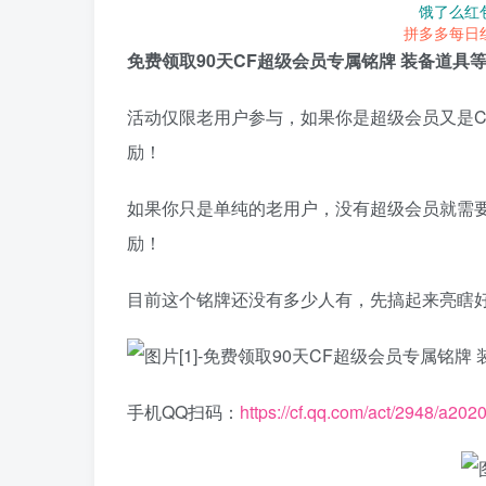
饿了么红
拼多多每日
免费领取90天CF超级会员专属铭牌 装备道具
活动仅限老用户参与，如果你是超级会员又是C
励！
如果你只是单纯的老用户，没有超级会员就需要
励！
目前这个铭牌还没有多少人有，先搞起来亮瞎
手机QQ扫码：
https://cf.qq.com/act/2948/a20