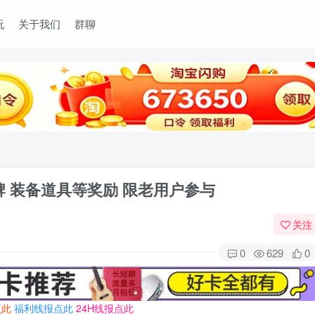
玩
关于我们
群聊
牌 装备道具等奖励 限老用户参与
关注
0
629
0
点此
福利线报点此
24H线报点此