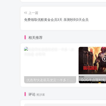
上一篇
免费领取优酷黄金会员3天 亲测秒到3天会员
相关推荐
优惠寄快递最高便宜一半多！白鸽惠递
评论
抢沙发