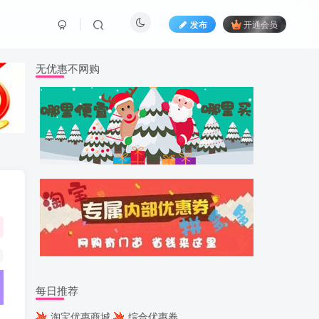
发布
开通会员
无优惠不网购
每日推荐
淘宝优惠商城
综合优惠券