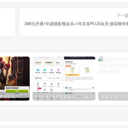
下一
288元开通1年超级影视会员+1年京东PLUS会员 抽实物等
GOG平台限时免费领取BUTCHER（屠夫）
0.1元开7天优酷黄金会员 可反复开通需要关闭自动续费