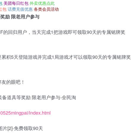
包
美团每日红包
外卖优惠点此
红包
话费充值优惠
各类会员活动
等奖励 限老用户参与
F的回归用户，当天完成1把游戏即可领取90天的专属铭牌奖
累积5天登陆游戏并完成1局游戏才可以领取90天的专属铭牌奖
好友的眼吧！
200525mingpai/index.html