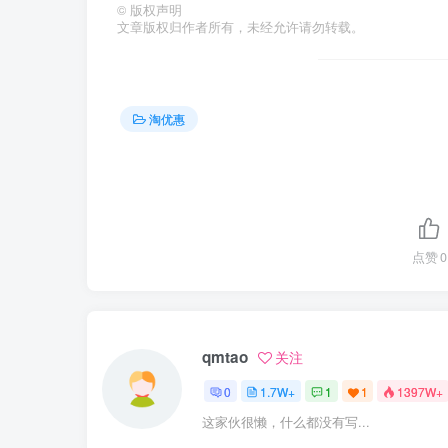
©
版权声明
文章版权归作者所有，未经允许请勿转载。
淘优惠
点赞
0
qmtao
关注
0
1.7W+
1
1
1397W+
这家伙很懒，什么都没有写...