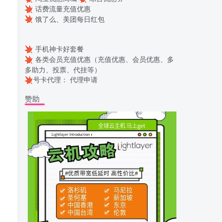
话费流量充值优惠
饿了么、美团每日红包
手机神卡好套餐
各类会员充值优惠（充值优惠、会员优惠、多
多助力、投票、代挂等）
号卡代理：
代理申请
赞助