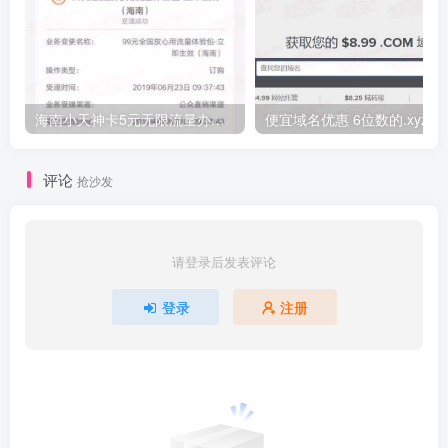
海南小天神卡5元无限流量办理的方法，5元流量不限量自行车来了
便宜域名优惠 6位数的.xyz
评论
抢沙发
请登录后发表评论
登录
注册