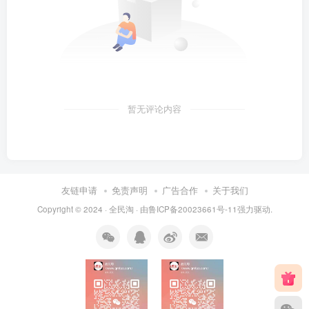
暂无评论内容
友链申请
免责声明
广告合作
关于我们
Copyright © 2024 ·
全民淘
· 由
鲁ICP备20023661号-11
强力驱动.