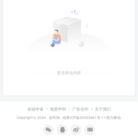
暂无评论内容
友链申请
免责声明
广告合作
关于我们
Copyright © 2024 ·
全民淘
· 由
鲁ICP备20023661号-11
强力驱动.