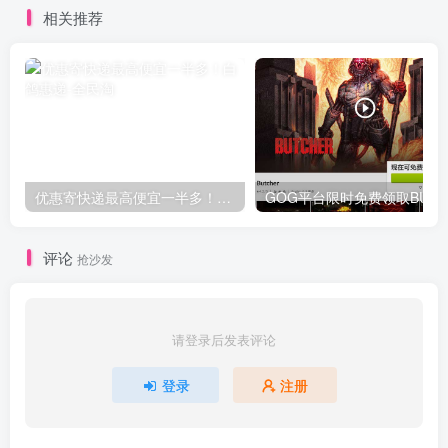
相关推荐
优惠寄快递最高便宜一半多！白鸽惠递
G
评论
抢沙发
请登录后发表评论
登录
注册