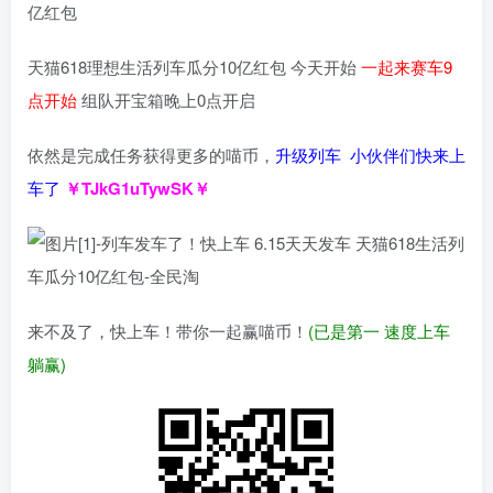
亿红包
天猫618理想生活列车瓜分10亿红包 今天开始
一起来赛车9
点开始
组队开宝箱晚上0点开启
依然是完成任务获得更多的喵币，
升级列车 小伙伴们快来上
车了
￥TJkG1uTywSK￥
来不及了，快上车！带你一起赢喵币！
(已是第一 速度上车
躺赢)