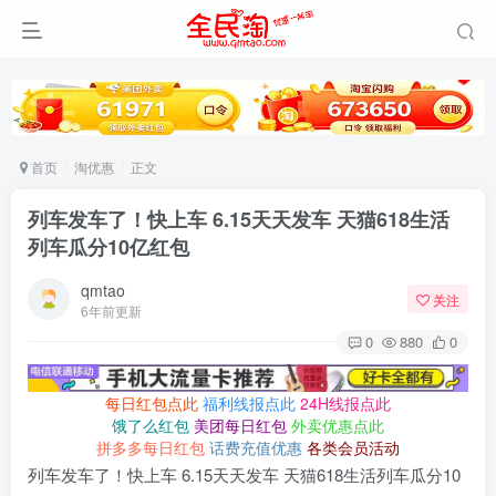
首页
淘优惠
正文
列车发车了！快上车 6.15天天发车 天猫618生活
列车瓜分10亿红包
qmtao
关注
6年前更新
0
880
0
每日红包点此
福利线报点此
24H线报点此
饿了么红包
美团每日红包
外卖优惠点此
拼多多每日红包
话费充值优惠
各类会员活动
列车发车了！快上车 6.15天天发车 天猫618生活列车瓜分10