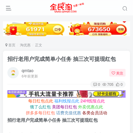
首页
淘优惠
正文
招行老用户完成简单小任务 抽三次可提现红包
qmtao
关注
6年前更新
0
705
0
每日红包点此
福利线报点此
24H线报点此
饿了么红包
美团每日红包
外卖优惠点此
拼多多每日红包
话费充值优惠
各类会员活动
招行老用户完成简单小任务 抽三次可提现红包