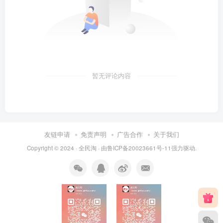
暂无评论内容
友链申请
免责声明
广告合作
关于我们
Copyright © 2024 ·
全民淘
· 由
鲁ICP备20023661号-11
强力驱动.