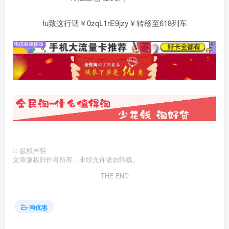
fu致这行话￥0zqL1rE9jzy￥转移至618列车
©
版权声明
文章版权归作者所有，未经允许请勿转载。
THE END
淘优惠