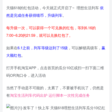
天猫618的红包活动，今天就正式开启了~ 理想生活列车
依
然是完成任务获得喵币，升级列车
。
每升级一次，可以获得一个可兑换的红包，等到6.16的
7:00~6.20的21:59，就可以兑换红包了。
如果在
6.1之前，列车等级达到了15级
，可以解锁高级车，
赢
大额红包
。
打开手机淘宝APP，点击首页的瓜分10亿或扫一扫下面二维
码OR淘口令，进入活动
当然了手动是不可能的，太累了，不要被手机玩了，仍然是
有
淘宝生活列车代码出炉 运行脚本一次性完成任务