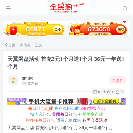
首页
淘优惠
正文
天翼网盘活动 首充3元1个月送1个月 36元一年送1
个月
qmtao
关注
6年前发布
0
631
0
每日红包点此
福利线报点此
24H线报点此
饿了么红包
美团每日红包
外卖优惠点此
拼多多每日红包
话费充值优惠
各类会员活动
天翼网盘活动 首充3元1个月送1个月 36元一年送1个月