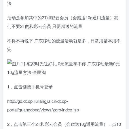
法
活动是参加其中的2T和彩云会员（会赠送10g通用流量）我
们不要2T的和彩云会员 只要赠送的流量
不得不再说下 广东移动的流量活动就是多，日常用基本用不
完
1，点击链接手机号登录
http://gd.dccp.liuliangjia.cn/dccp-
portal/guangdong/views/zero/index.jsp
2，点击第三个2T和彩云会员（会赠送10g通用流量），点10