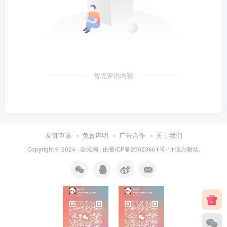
暂无评论内容
友链申请
免责声明
广告合作
关于我们
Copyright © 2024 ·
全民淘
· 由
鲁ICP备20023661号-11
强力驱动.