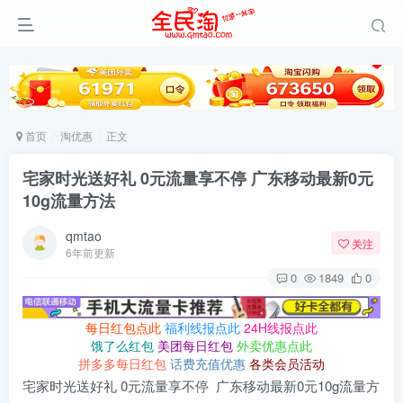
首页
淘优惠
正文
宅家时光送好礼 0元流量享不停 广东移动最新0元
10g流量方法
qmtao
关注
6年前更新
0
1849
0
每日红包点此
福利线报点此
24H线报点此
饿了么红包
美团每日红包
外卖优惠点此
拼多多每日红包
话费充值优惠
各类会员活动
宅家时光送好礼 0元流量享不停 广东移动最新0元10g流量方