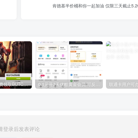
肯德基半价桶和你一起加油 仅限三天截止5.2
GOG平台限时免费领取BUTCHER（屠夫）
0.1元开7天优酷黄金会员 可反复开通需要关闭自动续费
请登录后发表评论