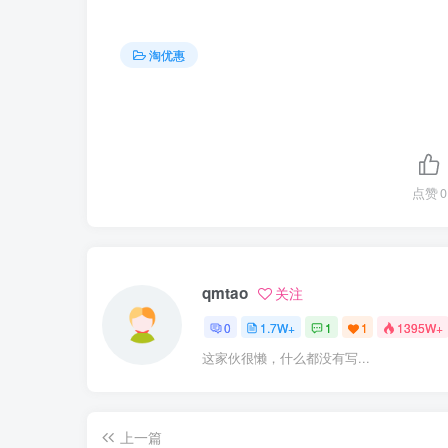
淘优惠
点赞
0
qmtao
关注
0
1.7W+
1
1
1395W+
这家伙很懒，什么都没有写...
上一篇