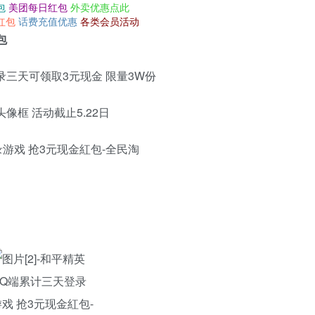
包
美团每日红包
外卖优惠点此
红包
话费充值优惠
各类会员活动
包
三天可领取3元现金 限量3W份
框 活动截止5.22日