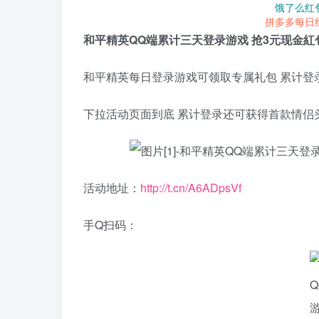
饿了么红
拼多多每日
和平精英QQ端累计三天登录游戏 抢3元现金紅
和平精英每日登录游戏可领取专属礼包 累计登录
下拉活动页面到底 累计登录还可获得首款情侣头像
活动地址：
http://t.cn/A6ADpsVf
手Q扫码：