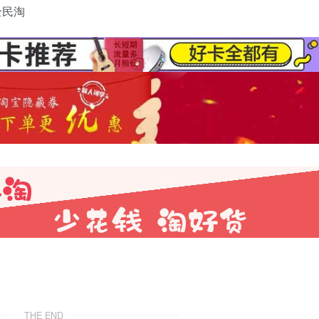
THE END