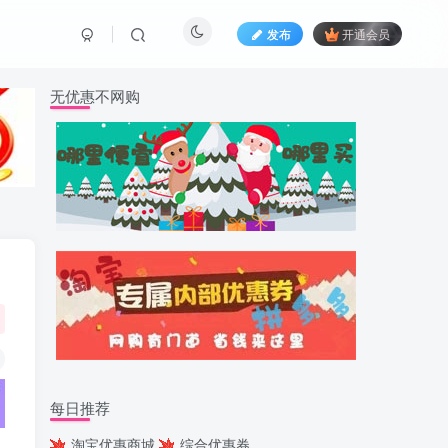
发布
开通会员
无优惠不网购
每日推荐
淘宝优惠商城
综合优惠券